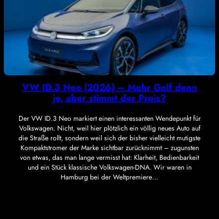
VW ID.3 Neo (2026) – Mehr Golf denn
je, aber stimmt der Preis?
Der VW ID.3 Neo markiert einen interessanten Wendepunkt für
Volkswagen. Nicht, weil hier plötzlich ein völlig neues Auto auf
die Straße rollt, sondern weil sich der bisher vielleicht mutigste
Kompaktstromer der Marke sichtbar zurücknimmt – zugunsten
von etwas, das man lange vermisst hat: Klarheit, Bedienbarkeit
und ein Stück klassische Volkswagen-DNA. Wir waren in
Hamburg bei der Weltpremiere…