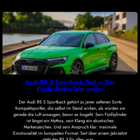
Audi RS 3 Sportback Test – Der
Fünfzylinder lebt weiter
Der Audi RS 3 Sportback gehört zu jener seltenen Sorte
Kompaktsportler, die selbst im Stand wirken, als würden sie
gerade die Luft ansaugen, bevor es losgeht. Sein Fünfzylinder
ist längst ein Mythos, sein Klang ein akustisches
Markenzeichen. Und sein Anspruch klar: maximale
Emotionalität im kompakten Format. Seit über einem Jahrzehnt
steht der RS 3 für alles, was…