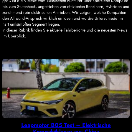
groß ist die Vielfalt: vom klassischen Fünftürer über sportliche Kompakte
bis zum Stufenheck, angetrieben von effizienten Benzinern, Hybriden und
zunehmend rein elektrischen Antrieben. Wir zeigen, welche Kompakten
den Allround-Anspruch wirklich einlösen und wo die Unterschiede im
hart umkämpften Segment liegen.
In dieser Rubrik finden Sie aktuelle Fahrberichte und die neuesten News
im Überblick.
Leapmotor B05 Test – Elektrische
Kompaktklasse aus China