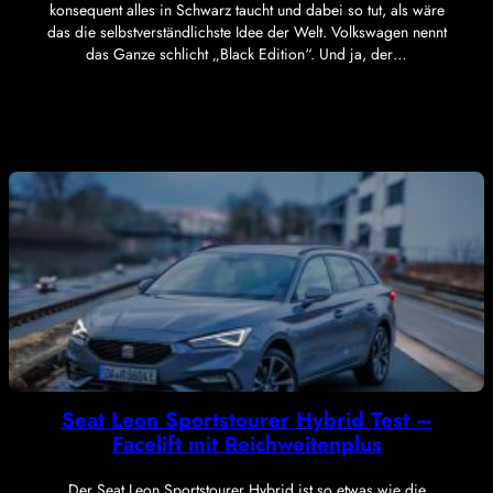
konsequent alles in Schwarz taucht und dabei so tut, als wäre
das die selbstverständlichste Idee der Welt. Volkswagen nennt
das Ganze schlicht „Black Edition“. Und ja, der…
Seat Leon Sportstourer Hybrid Test –
Facelift mit Reichweitenplus
Der Seat Leon Sportstourer Hybrid ist so etwas wie die