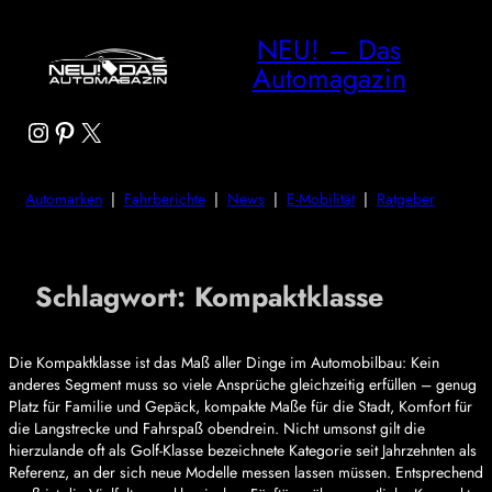
NEU! – Das
Automagazin
Instagram
Pinterest
X
Automarken
|
Fahrberichte
|
News
|
E-Mobilität
|
Ratgeber
Schlagwort:
Kompaktklasse
Die Kompaktklasse ist das Maß aller Dinge im Automobilbau: Kein
anderes Segment muss so viele Ansprüche gleichzeitig erfüllen – genug
Platz für Familie und Gepäck, kompakte Maße für die Stadt, Komfort für
die Langstrecke und Fahrspaß obendrein. Nicht umsonst gilt die
hierzulande oft als Golf-Klasse bezeichnete Kategorie seit Jahrzehnten als
Referenz, an der sich neue Modelle messen lassen müssen. Entsprechend