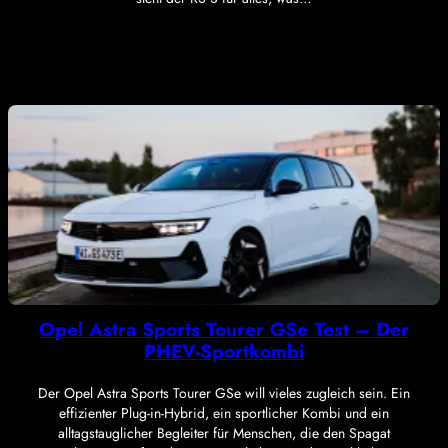
Opel Astra Sports Tourer GSe Test – Der
PHEV-Sportkombi
Der Opel Astra Sports Tourer GSe will vieles zugleich sein. Ein
effizienter Plug-in-Hybrid, ein sportlicher Kombi und ein
alltagstauglicher Begleiter für Menschen, die den Spagat