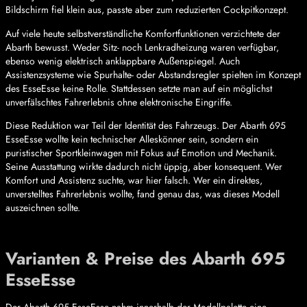
Bildschirm fiel klein aus, passte aber zum reduzierten Cockpitkonzept.
Auf viele heute selbstverständliche Komfortfunktionen verzichtete der
Abarth bewusst. Weder Sitz- noch Lenkradheizung waren verfügbar,
ebenso wenig elektrisch anklappbare Außenspiegel. Auch
Assistenzsysteme wie Spurhalte- oder Abstandsregler spielten im Konzept
des EsseEsse keine Rolle. Stattdessen setzte man auf ein möglichst
unverfälschtes Fahrerlebnis ohne elektronische Eingriffe.
Diese Reduktion war Teil der Identität des Fahrzeugs. Der Abarth 695
EsseEsse wollte kein technischer Alleskönner sein, sondern ein
puristischer Sportkleinwagen mit Fokus auf Emotion und Mechanik.
Seine Ausstattung wirkte dadurch nicht üppig, aber konsequent. Wer
Komfort und Assistenz suchte, war hier falsch. Wer ein direktes,
unverstelltes Fahrerlebnis wollte, fand genau das, was dieses Modell
auszeichnen sollte.
Varianten & Preise des Abarth 695
EsseEsse