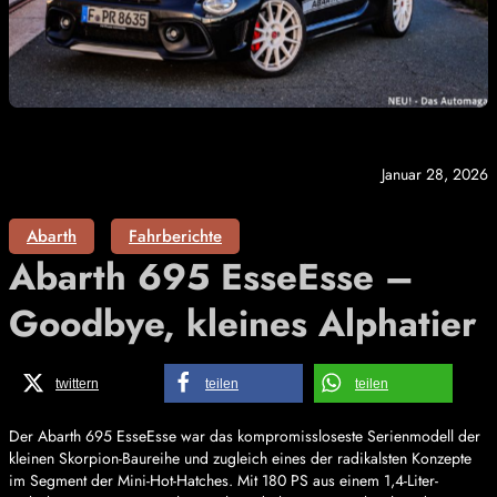
Januar 28, 2026
Abarth
Fahrberichte
Abarth 695 EsseEsse –
Goodbye, kleines Alphatier
twittern
teilen
teilen
Der Abarth 695 EsseEsse war das kompromissloseste Serienmodell der
kleinen Skorpion-Baureihe und zugleich eines der radikalsten Konzepte
im Segment der Mini-Hot-Hatches. Mit 180 PS aus einem 1,4-Liter-