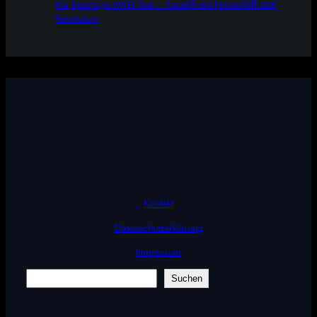
Kia Sportage AWD Test – Facelift mit Feinschliff statt
Revolution
Kontakt
Datenschutzerklärung
Impressum
Suchen
Suchen