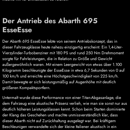
Der Antrieb des Abarth 695
EsseEsse
Der Abarth 695 EsseEsse lebte von seinem Antriebskonzept, das in
dieser Fahrzeugklasse heute nahezu einzigartig erscheint. Ein 1,4-Liter-
Vierzylinder-Turbobenziner mit 180 PS und rund 250 Nm Drehmoment
sorgte für Fahrleistungen, die in Relation zu Größe und Gewicht
außergewöhnlich waren. Mit einem Leergewicht von etwas über 1.100
Kilogramm beschleunigte der EsseEsse in etwa 6,7 Sekunden von 0 auf
100 km/h und erreichte eine Höchstgeschwindigkeit von 225 km/h.
Damit bewegte er sich leistungsmäßig auf Augenhöhe mit deutlich
größeren Kompaktsportlern.
Untermalt wurde diese Performance von einer Titan-Abgasanlage, die
dem Fahrzeug eine akustische Präsenz verlieh, wie man sie sonst nur aus
deutlich höheren Leistungsklassen kennt. Schon beim Starten dominierte
der Klang das Geschehen und machte unmissverständlich klar, dass
dieser Abarth nicht auf Zurückhaltung ausgelegt war. Bei kräftigem
Beschleunigen verwandelte sich der kleine Italiener akustisch in ein