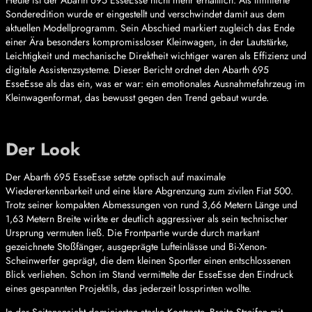
Sonderedition wurde er eingestellt und verschwindet damit aus dem
aktuellen Modellprogramm. Sein Abschied markiert zugleich das Ende
einer Ära besonders kompromissloser Kleinwagen, in der Lautstärke,
Leichtigkeit und mechanische Direktheit wichtiger waren als Effizienz und
digitale Assistenzsysteme. Dieser Bericht ordnet den Abarth 695
EsseEsse als das ein, was er war: ein emotionales Ausnahmefahrzeug im
Kleinwagenformat, das bewusst gegen den Trend gebaut wurde.
Der Look
Der Abarth 695 EsseEsse setzte optisch auf maximale
Wiedererkennbarkeit und eine klare Abgrenzung zum zivilen Fiat 500.
Trotz seiner kompakten Abmessungen von rund 3,66 Metern Länge und
1,63 Metern Breite wirkte er deutlich aggressiver als sein technischer
Ursprung vermuten ließ. Die Frontpartie wurde durch markant
gezeichnete Stoßfänger, ausgeprägte Lufteinlässe und Bi-Xenon-
Scheinwerfer geprägt, die dem kleinen Sportler einen entschlossenen
Blick verliehen. Schon im Stand vermittelte der EsseEsse den Eindruck
eines gespannten Projektils, das jederzeit lossprinten wollte.