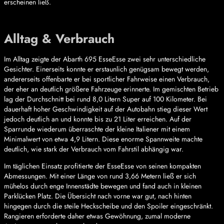
erscheinen ließ.
Alltag & Verbrauch
Im Alltag zeigte der Abarth 695 EsseEsse zwei sehr unterschiedliche
Gesichter. Einerseits konnte er erstaunlich genügsam bewegt werden,
andererseits offenbarte er bei sportlicher Fahrweise einen Verbrauch,
der eher an deutlich größere Fahrzeuge erinnerte. Im gemischten Betrieb
lag der Durchschnitt bei rund 8,0 Litern Super auf 100 Kilometer. Bei
dauerhaft hoher Geschwindigkeit auf der Autobahn stieg dieser Wert
jedoch deutlich an und konnte bis zu 21 Liter erreichen. Auf der
Sparrunde wiederum überraschte der kleine Italiener mit einem
Minimalwert von etwa 4,9 Litern. Diese enorme Spannweite machte
deutlich, wie stark der Verbrauch vom Fahrstil abhängig war.
Im täglichen Einsatz profitierte der EsseEsse von seinen kompakten
Abmessungen. Mit einer Länge von rund 3,66 Metern ließ er sich
mühelos durch enge Innenstädte bewegen und fand auch in kleinen
Parklücken Platz. Die Übersicht nach vorne war gut, nach hinten
hingegen durch die steile Heckscheibe und den Spoiler eingeschränkt.
Rangieren erforderte daher etwas Gewöhnung, zumal moderne