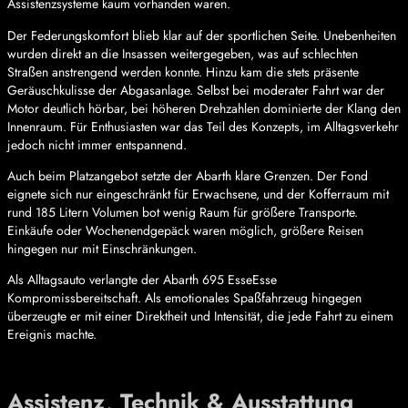
Assistenzsysteme kaum vorhanden waren.
Der Federungskomfort blieb klar auf der sportlichen Seite. Unebenheiten
wurden direkt an die Insassen weitergegeben, was auf schlechten
Straßen anstrengend werden konnte. Hinzu kam die stets präsente
Geräuschkulisse der Abgasanlage. Selbst bei moderater Fahrt war der
Motor deutlich hörbar, bei höheren Drehzahlen dominierte der Klang den
Innenraum. Für Enthusiasten war das Teil des Konzepts, im Alltagsverkehr
jedoch nicht immer entspannend.
Auch beim Platzangebot setzte der Abarth klare Grenzen. Der Fond
eignete sich nur eingeschränkt für Erwachsene, und der Kofferraum mit
rund 185 Litern Volumen bot wenig Raum für größere Transporte.
Einkäufe oder Wochenendgepäck waren möglich, größere Reisen
hingegen nur mit Einschränkungen.
Als Alltagsauto verlangte der Abarth 695 EsseEsse
Kompromissbereitschaft. Als emotionales Spaßfahrzeug hingegen
überzeugte er mit einer Direktheit und Intensität, die jede Fahrt zu einem
Ereignis machte.
Assistenz, Technik & Ausstattung