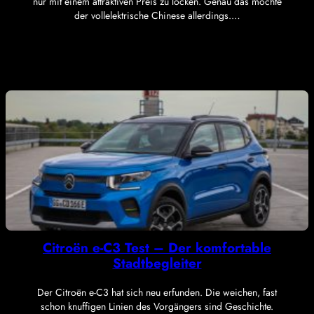
nur mit einem attraktiven Preis zu locken. Genau das möchte
der vollelektrische Chinese allerdings.…
Citroën e-C3 Test – Der komfortable
Stadtbegleiter
Der Citroën e-C3 hat sich neu erfunden. Die weichen, fast
schon knuffigen Linien des Vorgängers sind Geschichte.