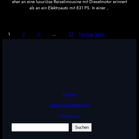
eher an eine luxuriöse Reiselimousine mit Dieselmotor erinnert
als an ein Elektroauto mit 831 PS. In einer…
1
2
3
…
27
Nächste Seite
Kontakt
Datenschutzerklärung
Impressum
Suchen
Suchen