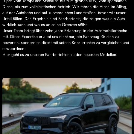
Lupe: Vom kompakten Stadtauto bis zum großen SUV, vom sparsamen
Diesel bis zum vollelektrischen Antrieb. Wir fahren die Autos im Alltag,
auf der Autobahn und auf kurvenreichen Landstraßen, bevor wir unser
Urteil fällen. Das Ergebnis sind Fahrberichte, die zeigen was ein Auto
wirklich kann und wo es an seine Grenzen stößt.
Unser Team bringt über zehn Jahre Erfahrung in der Automobilbranche
mit. Diese Expertise erlaubt uns nicht nur, ein Fahrzeug für sich zu
bewerten, sondern es direkt mit seinen Konkurrenten zu vergleichen und
einzuordnen.
Hier geht es zu unseren Fahrberichten zu den neuesten Modellen.