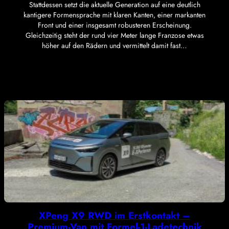
Stattdessen setzt die aktuelle Generation auf eine deutlich
kantigere Formensprache mit klaren Kanten, einer markanten
Front und einer insgesamt robusteren Erscheinung.
Gleichzeitig steht der rund vier Meter lange Franzose etwas
höher auf den Rädern und vermittelt damit fast…
XPeng X9 RWD im Erstkontakt –
Premium-Van mit Formel-1-Ladetechnik