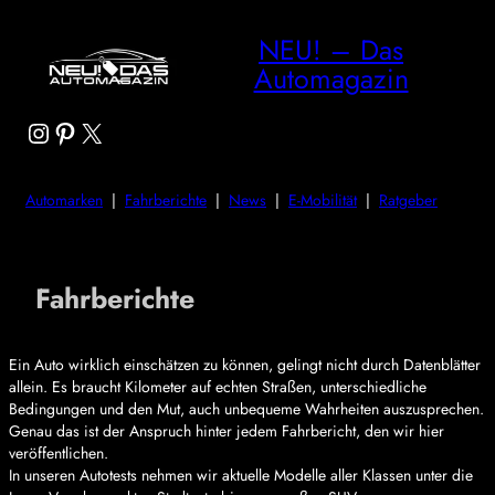
NEU! – Das
Automagazin
Instagram
Pinterest
X
Automarken
|
Fahrberichte
|
News
|
E-Mobilität
|
Ratgeber
Fahrberichte
Ein Auto wirklich einschätzen zu können, gelingt nicht durch Datenblätter
allein. Es braucht Kilometer auf echten Straßen, unterschiedliche
Bedingungen und den Mut, auch unbequeme Wahrheiten auszusprechen.
Genau das ist der Anspruch hinter jedem Fahrbericht, den wir hier
veröffentlichen.
In unseren Autotests nehmen wir aktuelle Modelle aller Klassen unter die