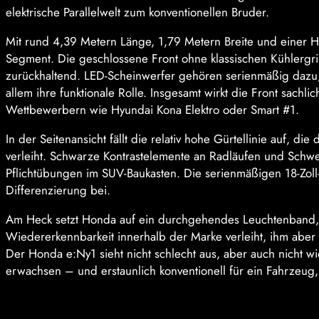
elektrische Parallelwelt zum konventionellen Bruder.
Mit rund 4,39 Metern Länge, 1,79 Metern Breite und einer H
Segment. Die geschlossene Front ohne klassischen Kühlergrill s
zurückhaltend. LED-Scheinwerfer gehören serienmäßig dazu, 
allem ihre funktionale Rolle. Insgesamt wirkt die Front sachli
Wettbewerbern wie Hyundai Kona Elektro oder Smart #1.
In der Seitenansicht fällt die relativ hohe Gürtellinie auf, 
verleiht. Schwarze Kontrastelemente an Radläufen und Schwe
Pflichtübungen im SUV-Baukasten. Die serienmäßigen 18-Zol
Differenzierung bei.
Am Heck setzt Honda auf ein durchgehendes Leuchtenband, 
Wiedererkennbarkeit innerhalb der Marke verleiht, ihm aber ke
Der Honda e:Ny1 sieht nicht schlecht aus, aber auch nicht wi
erwachsen – und erstaunlich konventionell für ein Fahrzeug,