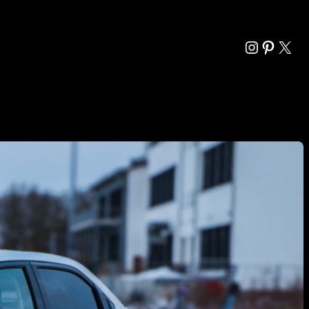
Instagra
Pintere
X