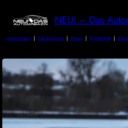
NEU! – Das Auto
Automarken
|
Fahrberichte
|
News
|
E-Mobilität
|
Ratg