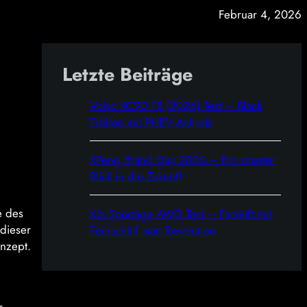
Februar 4, 2026
Letzte Beiträge
Volvo XC90 T8 (2026) Test – Black
Edition mit PHEV-Antrieb
XPeng Brand Day 2026 – Ein smarter
Blick in die Zukunft
e des
Kia Sportage AWD Test – Facelift mit
 dieser
Feinschliff statt Revolution
nzept.