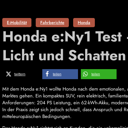
E-Mobilität
Fahrberichte
Honda
Honda e:Ny1 Test 
Licht und Schatten
twittern
teilen
teilen
Mit dem Honda e:Ny1 wollte Honda nach dem emotionalen, aber
Marktes gehen. Ein kompaktes SUV, rein elektrisch, familienta
Anforderungen: 204 PS Leistung, ein 62-kWh-Akku, modernes 
In der Praxis zeigt sich jedoch schnell, dass Anspruch und R
mitteleuropäischen Bedingungen.