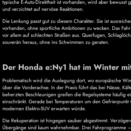
typische E-Auto-Direktheit ist vorhanden, wird aber bewusst 
und verzichtet auf nervöse Reaktionen.
Die Lenkung passt gut zu diesem Charakter. Sie ist ausreiche
vorhanden, ohne sportliche Ambitionen zu wecken. Das Fahr
vor allem auf schlechten Straßen aus. Querfugen, Schlaglöch
souverän heraus, ohne ins Schwimmen zu geraten.
Der Honda e:Ny1 hat im Winter mi
Problematisch wird die Auslegung dort, wo europäische Winte
über die Vorderachse. In der Praxis führt das bei Nässe, Kält
beherzten Beschleunigen greifen die Regelsysteme häufig ein
einschränkt. Gerade bei Temperaturen um den Gefrierpunkt 
modernen Elektro-SUV erwarten würde.
Die Rekuperation ist hingegen sauber abgestimmt. Verzöge
Übergänge sind kaum wahrnehmbar. Drei Fahrprogramme – E