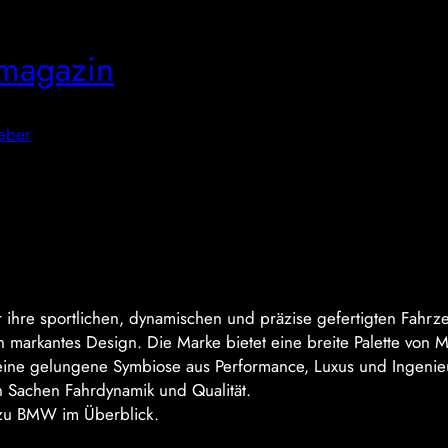
magazin
eber
r ihre sportlichen, dynamischen und präzise gefertigten Fahrz
 markantes Design. Die Marke bietet eine breite Palette von 
eine gelungene Symbiose aus Performance, Luxus und Ingenieur
n Sachen Fahrdynamik und Qualität.
 zu BMW im Überblick.