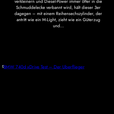
verkleinern und Diesel-Power immer öfter in die
Schmuddelecke verbannt wird, hält dieser 3er
dagegen – mit einem Reihensechszylinder, der
antritt wie ein M-Light, zieht wie ein Güterzug
und…