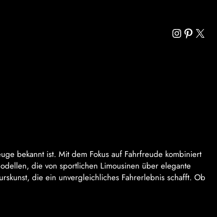
Instagra
Pintere
X
euge bekannt ist. Mit dem Fokus auf Fahrfreude kombiniert
Modellen, die von sportlichen Limousinen über elegante
skunst, die ein unvergleichliches Fahrerlebnis schafft. Ob