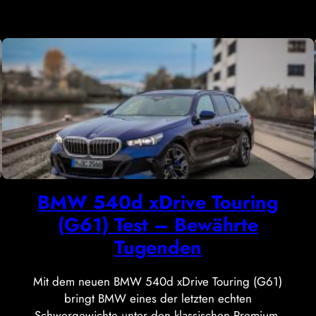
BMW 540d xDrive Touring
(G61) Test – Bewährte
Tugenden
Mit dem neuen BMW 540d xDrive Touring (G61)
bringt BMW eines der letzten echten
Schwergewichte unter den klassischen Premium-