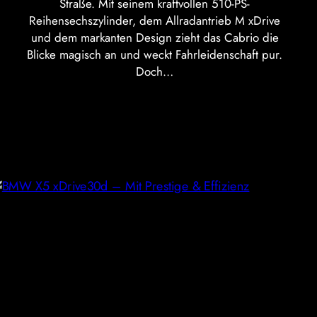
Straße. Mit seinem kraftvollen 510-PS-
Reihensechszylinder, dem Allradantrieb M xDrive
und dem markanten Design zieht das Cabrio die
Blicke magisch an und weckt Fahrleidenschaft pur.
Doch…