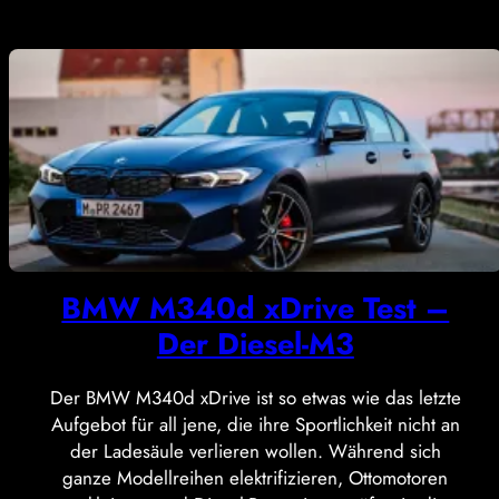
BMW M340d xDrive Test –
Der Diesel-M3
Der BMW M340d xDrive ist so etwas wie das letzte
Aufgebot für all jene, die ihre Sportlichkeit nicht an
der Ladesäule verlieren wollen. Während sich
ganze Modellreihen elektrifizieren, Ottomotoren