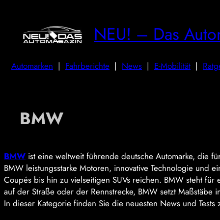
NEU! – Das Auto
Automarken
|
Fahrberichte
|
News
|
E-Mobilität
|
Ratg
BMW
BMW
ist eine weltweit führende deutsche Automarke, die fü
BMW leistungsstarke Motoren, innovative Technologie und ein
Coupés bis hin zu vielseitigen SUVs reichen. BMW steht für 
auf der Straße oder der Rennstrecke, BMW setzt Maßstäbe i
In dieser Kategorie finden Sie die neuesten News und Tests