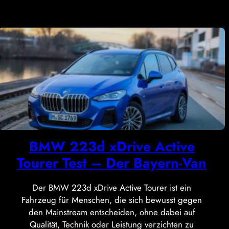
BMW 223d xDrive Active
Tourer Test – Der Bayern-Van
Der BMW 223d xDrive Active Tourer ist ein
Fahrzeug für Menschen, die sich bewusst gegen
den Mainstream entscheiden, ohne dabei auf
Qualität, Technik oder Leistung verzichten zu