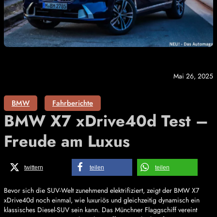
Mai 26, 2025
BMW
Fahrberichte
BMW X7 xDrive40d Test –
Freude am Luxus
twittern
teilen
teilen
Bevor sich die SUV-Welt zunehmend elektrifiziert, zeigt der BMW X7
xDrive40d noch einmal, wie luxuriös und gleichzeitig dynamisch ein
klassisches Diesel-SUV sein kann. Das Münchner Flaggschiff vereint