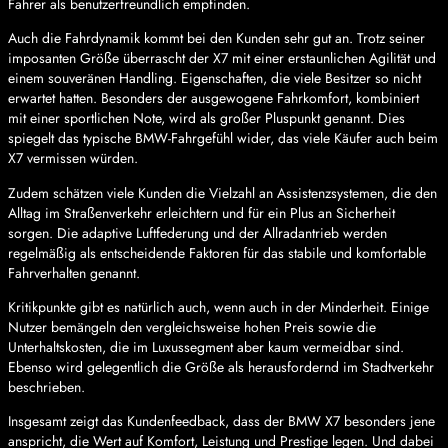
Fahrer als benutzerfreundlich empfinden.
Auch die Fahrdynamik kommt bei den Kunden sehr gut an. Trotz seiner
imposanten Größe überrascht der X7 mit einer erstaunlichen Agilität und
einem souveränen Handling. Eigenschaften, die viele Besitzer so nicht
erwartet hatten. Besonders der ausgewogene Fahrkomfort, kombiniert
mit einer sportlichen Note, wird als großer Pluspunkt genannt. Dies
spiegelt das typische BMW-Fahrgefühl wider, das viele Käufer auch beim
X7 vermissen würden.
Zudem schätzen viele Kunden die Vielzahl an Assistenzsystemen, die den
Alltag im Straßenverkehr erleichtern und für ein Plus an Sicherheit
sorgen. Die adaptive Luftfederung und der Allradantrieb werden
regelmäßig als entscheidende Faktoren für das stabile und komfortable
Fahrverhalten genannt.
Kritikpunkte gibt es natürlich auch, wenn auch in der Minderheit. Einige
Nutzer bemängeln den vergleichsweise hohen Preis sowie die
Unterhaltskosten, die im Luxussegment aber kaum vermeidbar sind.
Ebenso wird gelegentlich die Größe als herausfordernd im Stadtverkehr
beschrieben.
Insgesamt zeigt das Kundenfeedback, dass der BMW X7 besonders jene
anspricht, die Wert auf Komfort, Leistung und Prestige legen. Und dabei