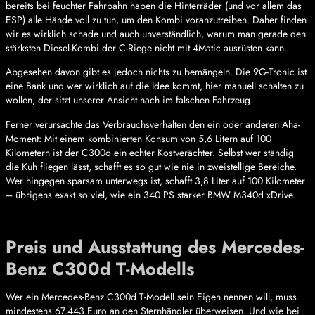
bereits bei feuchter Fahrbahn haben die Hinterräder (und vor allem das
ESP) alle Hände voll zu tun, um den Kombi voranzutreiben. Daher finden
wir es wirklich schade und auch unverständlich, warum man gerade den
stärksten Diesel-Kombi der C-Riege nicht mit 4Matic ausrüsten kann.
Abgesehen davon gibt es jedoch nichts zu bemängeln. Die 9G-Tronic ist
eine Bank und wer wirklich auf die Idee kommt, hier manuell schalten zu
wollen, der sitzt unserer Ansicht nach im falschen Fahrzeug.
Ferner verursachte das Verbrauchsverhalten den ein oder anderen Aha-
Moment: Mit einem kombinierten Konsum von 5,6 Litern auf 100
Kilometern ist der C300d ein echter Kostverächter. Selbst wer ständig
die Kuh fliegen lässt, schafft es so gut wie nie in zweistellige Bereiche.
Wer hingegen sparsam unterwegs ist, schafft 3,8 Liter auf 100 Kilometer
– übrigens exakt so viel, wie ein 340 PS starker BMW M340d xDrive.
Preis und Ausstattung des Mercedes-
Benz C300d T-Modells
Wer ein Mercedes-Benz C300d T-Modell sein Eigen nennen will, muss
mindestens 67.443 Euro an den Sternhändler überweisen. Und wie bei