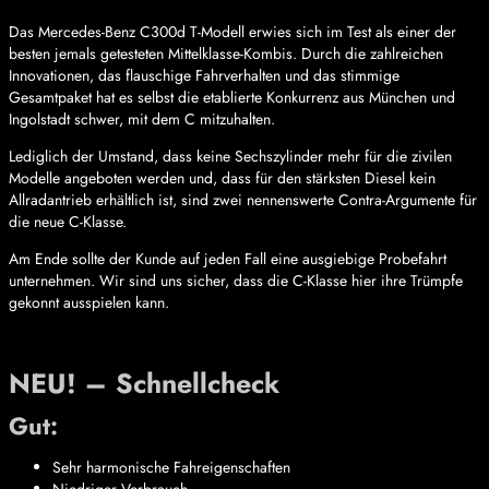
Das Mercedes-Benz C300d T-Modell erwies sich im Test als einer der
besten jemals getesteten Mittelklasse-Kombis. Durch die zahlreichen
Innovationen, das flauschige Fahrverhalten und das stimmige
Gesamtpaket hat es selbst die etablierte Konkurrenz aus München und
Ingolstadt schwer, mit dem C mitzuhalten.
Lediglich der Umstand, dass keine Sechszylinder mehr für die zivilen
Modelle angeboten werden und, dass für den stärksten Diesel kein
Allradantrieb erhältlich ist, sind zwei nennenswerte Contra-Argumente für
die neue C-Klasse.
Am Ende sollte der Kunde auf jeden Fall eine ausgiebige Probefahrt
unternehmen. Wir sind uns sicher, dass die C-Klasse hier ihre Trümpfe
gekonnt ausspielen kann.
NEU! – Schnellcheck
Gut:
Sehr harmonische Fahreigenschaften
Niedriger Verbrauch