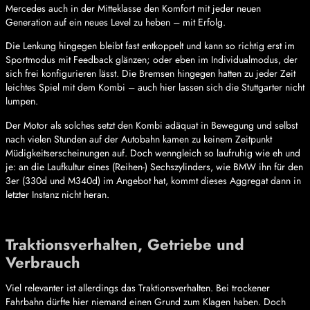
Mercedes auch in der Mitteklasse den Komfort mit jeder neuen
Generation auf ein neues Level zu heben – mit Erfolg.
Die Lenkung hingegen bleibt fast entkoppelt und kann so richtig erst im
Sportmodus mit Feedback glänzen; oder eben im Individualmodus, der
sich frei konfigurieren lässt. Die Bremsen hingegen hatten zu jeder Zeit
leichtes Spiel mit dem Kombi – auch hier lassen sich die Stuttgarter nicht
lumpen.
Der Motor als solches setzt den Kombi adäquat in Bewegung und selbst
nach vielen Stunden auf der Autobahn kamen zu keinem Zeitpunkt
Müdigkeitserscheinungen auf. Doch wenngleich so laufruhig wie eh und
je: an die Laufkultur eines (Reihen-) Sechszylinders, wie BMW ihn für den
3er (330d und M340d) im Angebot hat, kommt dieses Aggregat dann in
letzter Instanz nicht heran.
Traktionsverhalten, Getriebe und
Verbrauch
Viel relevanter ist allerdings das Traktionsverhalten. Bei trockener
Fahrbahn dürfte hier niemand einen Grund zum Klagen haben. Doch