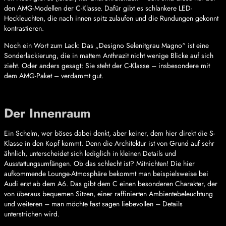
den AMG-Modellen der C-Klasse. Dafür gibt es schlankere LED-
Heckleuchten, die nach innen spitz zulaufen und die Rundungen gekonnt
kontrastieren.
Noch ein Wort zum Lack: Das „Designo Selenitgrau Magno“ ist eine
Sonderlackierung, die in mattem Anthrazit nicht wenige Blicke auf sich
zieht. Oder anders gesagt: Sie steht der C-Klasse – insbesondere mit
dem AMG-Paket – verdammt gut.
Der Innenraum
Ein Schelm, wer böses dabei denkt, aber keiner, dem hier direkt die S-
Klasse in den Kopf kommt. Denn die Architektur ist von Grund auf sehr
ähnlich, unterscheidet sich lediglich in kleinen Details und
Ausstattungsumfängen. Ob das schlecht ist? Mitnichten! Die hier
aufkommende Lounge-Atmosphäre bekommt man beispielsweise bei
Audi erst ab dem A6. Das gibt dem C einen besonderen Charakter, der
von überaus bequemen Sitzen, einer raffinierten Ambientebeleuchtung
und weiteren – man möchte fast sagen liebevollen – Details
unterstrichen wird.