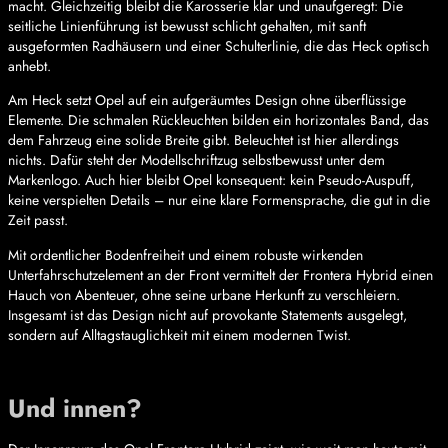
macht. Gleichzeitig bleibt die Karosserie klar und unaufgeregt: Die
seitliche Linienführung ist bewusst schlicht gehalten, mit sanft
ausgeformten Radhäusern und einer Schulterlinie, die das Heck optisch
anhebt.
Am Heck setzt Opel auf ein aufgeräumtes Design ohne überflüssige
Elemente. Die schmalen Rückleuchten bilden ein horizontales Band, das
dem Fahrzeug eine solide Breite gibt. Beleuchtet ist hier allerdings
nichts. Dafür steht der Modellschriftzug selbstbewusst unter dem
Markenlogo. Auch hier bleibt Opel konsequent: kein Pseudo-Auspuff,
keine verspielten Details – nur eine klare Formensprache, die gut in die
Zeit passt.
Mit ordentlicher Bodenfreiheit und einem robuste wirkenden
Unterfahrschutzelement an der Front vermittelt der Frontera Hybrid einen
Hauch von Abenteuer, ohne seine urbane Herkunft zu verschleiern.
Insgesamt ist das Design nicht auf provokante Statements ausgelegt,
sondern auf Alltagstauglichkeit mit einem modernen Twist.
Und innen?