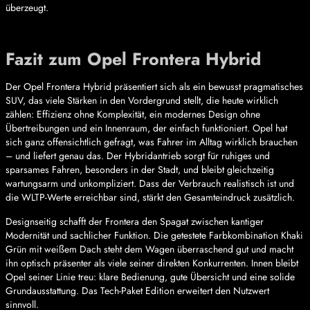
überzeugt.
Fazit zum Opel Frontera Hybrid
Der Opel Frontera Hybrid präsentiert sich als ein bewusst pragmatisches
SUV, das viele Stärken in den Vordergrund stellt, die heute wirklich
zählen: Effizienz ohne Komplexität, ein modernes Design ohne
Übertreibungen und ein Innenraum, der einfach funktioniert. Opel hat
sich ganz offensichtlich gefragt, was Fahrer im Alltag wirklich brauchen
– und liefert genau das. Der Hybridantrieb sorgt für ruhiges und
sparsames Fahren, besonders in der Stadt, und bleibt gleichzeitig
wartungsarm und unkompliziert. Dass der Verbrauch realistisch ist und
die WLTP-Werte erreichbar sind, stärkt den Gesamteindruck zusätzlich.
Designseitig schafft der Frontera den Spagat zwischen kantiger
Modernität und sachlicher Funktion. Die getestete Farbkombination Khaki
Grün mit weißem Dach steht dem Wagen überraschend gut und macht
ihn optisch präsenter als viele seiner direkten Konkurrenten. Innen bleibt
Opel seiner Linie treu: klare Bedienung, gute Übersicht und eine solide
Grundausstattung. Das Tech-Paket Edition erweitert den Nutzwert
sinnvoll.