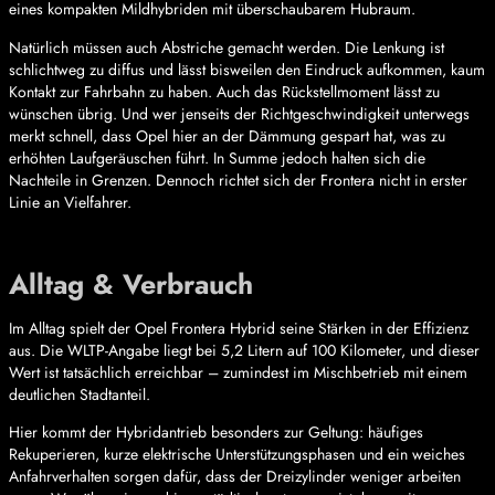
eines kompakten Mildhybriden mit überschaubarem Hubraum.
Natürlich müssen auch Abstriche gemacht werden. Die Lenkung ist
schlichtweg zu diffus und lässt bisweilen den Eindruck aufkommen, kaum
Kontakt zur Fahrbahn zu haben. Auch das Rückstellmoment lässt zu
wünschen übrig. Und wer jenseits der Richtgeschwindigkeit unterwegs
merkt schnell, dass Opel hier an der Dämmung gespart hat, was zu
erhöhten Laufgeräuschen führt. In Summe jedoch halten sich die
Nachteile in Grenzen. Dennoch richtet sich der Frontera nicht in erster
Linie an Vielfahrer.
Alltag & Verbrauch
Im Alltag spielt der Opel Frontera Hybrid seine Stärken in der Effizienz
aus. Die WLTP-Angabe liegt bei 5,2 Litern auf 100 Kilometer, und dieser
Wert ist tatsächlich erreichbar – zumindest im Mischbetrieb mit einem
deutlichen Stadtanteil.
Hier kommt der Hybridantrieb besonders zur Geltung: häufiges
Rekuperieren, kurze elektrische Unterstützungsphasen und ein weiches
Anfahrverhalten sorgen dafür, dass der Dreizylinder weniger arbeiten