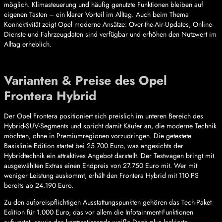
möglich. Klimasteuerung und häufig genutzte Funktionen bleiben auf
eigenen Tasten – ein klarer Vorteil im Alltag. Auch beim Thema
Konnektivität zeigt Opel moderne Ansätze: Over-the-Air-Updates, Online-
Dienste und Fahrzeugdaten sind verfügbar und erhöhen den Nutzwert im
Alltag erheblich.
Varianten & Preise des Opel
Frontera Hybrid
Der Opel Frontera positioniert sich preislich im unteren Bereich des
Hybrid-SUV-Segments und spricht damit Käufer an, die moderne Technik
möchten, ohne in Premiumregionen vorzudringen. Die getestete
Basislinie Edition startet bei 25.700 Euro, was angesichts der
Hybridtechnik ein attraktives Angebot darstellt. Der Testwagen bringt mit
ausgewählten Extras einen Endpreis von 27.750 Euro mit. Wer mit
weniger Leistung auskommt, erhält den Frontera Hybrid mit 110 PS
bereits ab 24.190 Euro.
Zu den aufpreispflichtigen Ausstattungspunkten gehören das Tech-Paket
Edition für 1.000 Euro, das vor allem die Infotainment-Funktionen