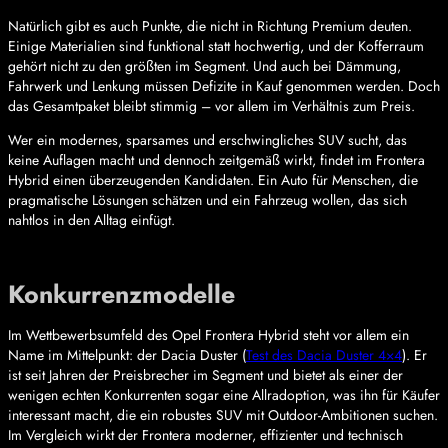
Natürlich gibt es auch Punkte, die nicht in Richtung Premium deuten.
Einige Materialien sind funktional statt hochwertig, und der Kofferraum
gehört nicht zu den größten im Segment. Und auch bei Dämmung,
Fahrwerk und Lenkung müssen Defizite in Kauf genommen werden. Doch
das Gesamtpaket bleibt stimmig – vor allem im Verhältnis zum Preis.
Wer ein modernes, sparsames und erschwingliches SUV sucht, das
keine Auflagen macht und dennoch zeitgemäß wirkt, findet im Frontera
Hybrid einen überzeugenden Kandidaten. Ein Auto für Menschen, die
pragmatische Lösungen schätzen und ein Fahrzeug wollen, das sich
nahtlos in den Alltag einfügt.
Konkurrenzmodelle
Im Wettbewerbsumfeld des Opel Frontera Hybrid steht vor allem ein
Name im Mittelpunkt: der Dacia Duster (
Test des Dacia Duster 4×4
). Er
ist seit Jahren der Preisbrecher im Segment und bietet als einer der
wenigen echten Konkurrenten sogar eine Allradoption, was ihn für Käufer
interessant macht, die ein robustes SUV mit Outdoor-Ambitionen suchen.
Im Vergleich wirkt der Frontera moderner, effizienter und technisch