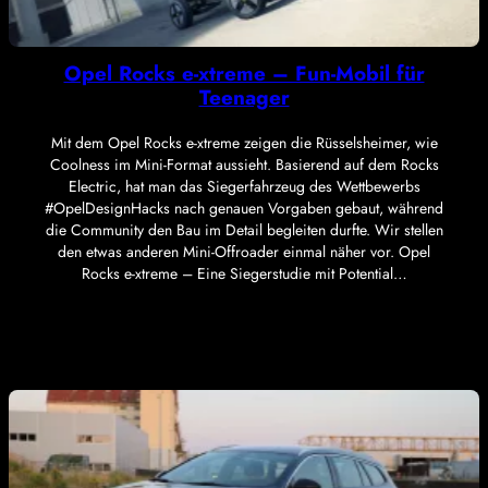
Opel Rocks e-xtreme – Fun-Mobil für
Teenager
Mit dem Opel Rocks e-xtreme zeigen die Rüsselsheimer, wie
Coolness im Mini-Format aussieht. Basierend auf dem Rocks
Electric, hat man das Siegerfahrzeug des Wettbewerbs
#OpelDesignHacks nach genauen Vorgaben gebaut, während
die Community den Bau im Detail begleiten durfte. Wir stellen
den etwas anderen Mini-Offroader einmal näher vor. Opel
Rocks e-xtreme – Eine Siegerstudie mit Potential…