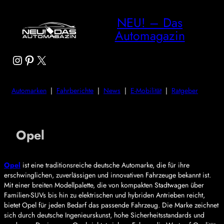
NEU! – Das
Automagazin
Instagram
Pinterest
X
Automarken
|
Fahrberichte
|
News
|
E-Mobilität
|
Ratgeber
Opel
Opel
ist eine traditionsreiche deutsche Automarke, die für ihre
erschwinglichen, zuverlässigen und innovativen Fahrzeuge bekannt ist.
Mit einer breiten Modellpalette, die von kompakten Stadtwagen über
Familien-SUVs bis hin zu elektrischen und hybriden Antrieben reicht,
bietet Opel für jeden Bedarf das passende Fahrzeug. Die Marke zeichnet
sich durch deutsche Ingenieurskunst, hohe Sicherheitsstandards und