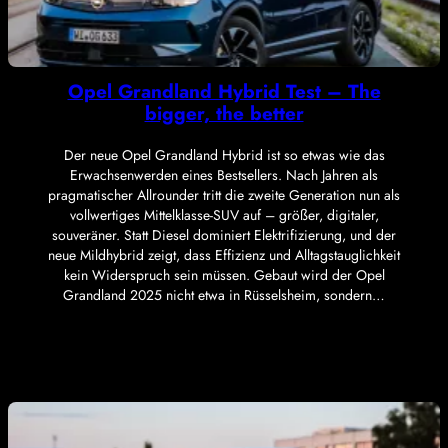
Opel Grandland Hybrid Test – The
bigger, the better
Der neue Opel Grandland Hybrid ist so etwas wie das
Erwachsenwerden eines Bestsellers. Nach Jahren als
pragmatischer Allrounder tritt die zweite Generation nun als
vollwertiges Mittelklasse-SUV auf – größer, digitaler,
souveräner. Statt Diesel dominiert Elektrifizierung, und der
neue Mildhybrid zeigt, dass Effizienz und Alltagstauglichkeit
kein Widerspruch sein müssen. Gebaut wird der Opel
Grandland 2025 nicht etwa in Rüsselsheim, sondern…