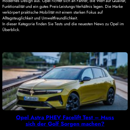
modernes Design aus. Opel richtet sich an Fahrer, die Wert auf Qualität,
Funktionalität und ein gutes Preis-Leistungs-Verhältnis legen. Die Marke
verkörpert praktische Mobilität mit einem starken Fokus auf
Alltagstauglichkeit und Umweltfreundlichkeit.
In dieser Kategorie finden Sie Tests und die neuesten News zu Opel im
Überblick.
Opel Astra PHEV Facelift Test – Muss
sich der Golf Sorgen machen?