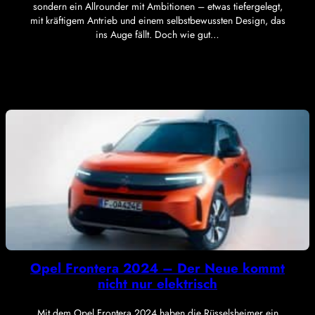
sondern ein Allrounder mit Ambitionen – etwas tiefergelegt,
mit kräftigem Antrieb und einem selbstbewussten Design, das
ins Auge fällt. Doch wie gut…
Opel Frontera 2024 – Der Neue kommt
nicht nur elektrisch
Mit dem Opel Frontera 2024 haben die Rüsselsheimer ein