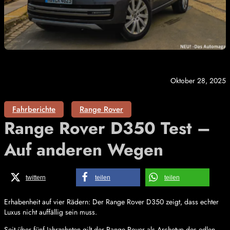
Oktober 28, 2025
Fahrberichte
Range Rover
Range Rover D350 Test –
Auf anderen Wegen
twittern
teilen
teilen
Erhabenheit auf vier Rädern: Der Range Rover D350 zeigt, dass echter
Luxus nicht auffällig sein muss.
Seit über fünf Jahrzehnten gilt der Range Rover als Archetyp des edlen