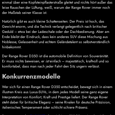
einmal über eine Kopfsteinpflasterstraße gleitet und nichts hört außer das
leise Rauschen der Lüftung, weiß, warum der Range Rover immer noch
der Maßstab seiner Klasse ist.
Natürlich gibt es auch kleine Schattenseiten: Der Preis ist hoch, das
Gewicht enorm, und die Technik verlangt gelegentlich nach britischer
Geduld – etwa bei der Ladeschale oder der Dachbedienung. Aber am
Ende bleibt der Eindruck, dass kein anderes SUV diese Mischung aus
Noblesse, Gelassenheit und echtem Geländetalent so selbstverständlich
hinbekommt.
Der Range Rover D350 ist die automobile Definition von Souveränität.
Er muss nichts beweisen, er
ist
einfach – majestätisch, kraftvoll und so
komfortabel, dass man nach jeder Fahrt den Sitz ungern verlässt.
Konkurrenzmodelle
Wer sich für einen Range Rover D350 entscheidet, bewegt sich in einem
illustren Kreis aus Luxus-SUVs, in dem jedes Modell seine ganz eigene
Interpretation von Komfort, Kraft und Prestige liefert. Der Range Rover
steht dabei für britische Eleganz – seine Rivalen für deutsche Präzision,
italienisches Temperament oder schlicht schiere Präsenz.