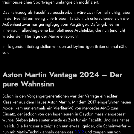
traditionsreichen Sportwagen umfangreich modifiziert.
Das Fahrzeug als Facelift zu beschreiben, wäre zwar formal richtig, aber
in der Realität ein wenig untertrieben. Tatsächlich unterscheidet sich die
Außenhaut zwar nur geringfügig vom Vorgänger. Dafür gibt es im
Innenraum allerdings eine komplett neue Architektur, die nun (endlich)
wieder dem Heritage der Marke entspricht.
Im folgenden Beitrag stellen wir den achtzylindrigen Briten einmal näher
vor.
Aston Martin Vantage 2024 – Der
pure Wahnsinn
Schon in den Vorgängergenerationen war der Vantage ein echter
Klassiker aus dem Hause Aston Martin. Mit dem 2017 eingeführten neuen
Modell kam nun erstmals ein Vierliter-V8 von Mercedes-AMG zum
Einsatz, der jedoch von den Ingenieuren in Gaydon massiv angepasst
wurde. Sieben Jahre später wurde es Zeit für ein Facelift. Und das hat es
in sich. Die Karosserie zeigt sich nun etwas liquider, die Scheinwerfer –
nun mit Matrix-Technik ähneln denen des
DB12
und zeugen nun von