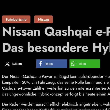
Fahrberichte
Nissan
Nissan Qashqai e-
Das besondere Hy
twittern
teilen
teilen
Der Nissan Qashqai e-Power ist längst kein aufstrebender He
kompakten SUV. Ein Fahrzeug, das seine Rolle kennt und sie 
Qashqai e-Power zählt er weiterhin zu den interessantesten 
das ungewöhnliche Hybridkonzept verfolgt bis heute einen An
Die Räder werden ausschließlich elektrisch angetrieben, währ