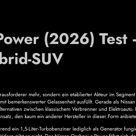
Power (2026) Test
brid-SUV
rausforderer mehr, sondern ein etablierter Akteur im Segment
mit bemerkenswerter Gelassenheit ausfüllt. Gerade als Nissan
Alternativen zwischen klassischem Verbrenner und Elektroauto.
satz, den kaum ein anderer Hersteller in dieser Form anbiete
end ein 1,5-Liter-Turbobenziner lediglich als Generator fungie