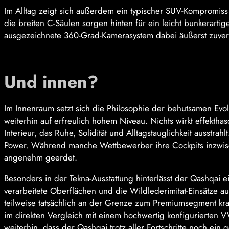
Im Alltag zeigt sich außerdem ein typischer SUV-Kompromiss 
die breiten C-Säulen sorgen hinten für ein leicht bunkerarti
ausgezeichnete 360-Grad-Kamerasystem dabei äußerst zuver
Und innen?
Im Innenraum setzt sich die Philosophie der behutsamen Evol
weiterhin auf erfreulich hohem Niveau. Nichts wirkt effekthasc
Interieur, das Ruhe, Solidität und Alltagstauglichkeit ausstra
Power. Während manche Wettbewerber ihre Cockpits inzwisch
angenehm geerdet.
Besonders in der Tekna-Ausstattung hinterlässt der Qashqai
verarbeitete Oberflächen und die Wildlederimitat-Einsätze au
teilweise tatsächlich an der Grenze zum Premiumsegment krat
im direkten Vergleich mit einem hochwertig konfigurierten 
weiterhin, dass der Qashqai trotz aller Fortschritte noch ei