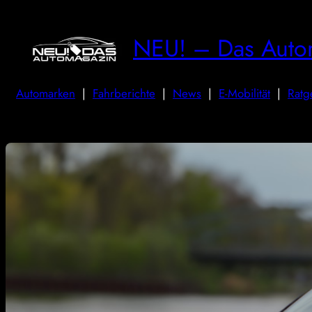
NEU! – Das Auto
Automarken
|
Fahrberichte
|
News
|
E-Mobilität
|
Ratg