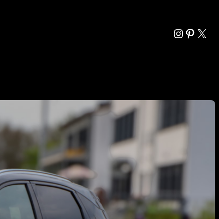
Instagra
Pintere
X