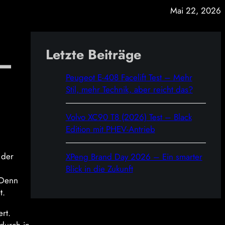
Mai 22, 2026
Letzte Beiträge
 –
Peugeot E-408 Facelift Test – Mehr
Stil, mehr Technik, aber reicht das?
Volvo XC90 T8 (2026) Test – Black
Edition mit PHEV-Antrieb
 der
XPeng Brand Day 2026 – Ein smarter
Blick in die Zukunft
 Denn
t.
rt.