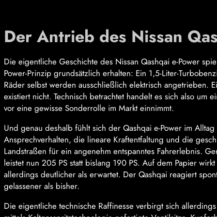
Der Antrieb des Nissan Qas
Die eigentliche Geschichte des Nissan Qashqai e-Power spiel
Power-Prinzip grundsätzlich erhalten: Ein 1,5-Liter-Turboben
Räder selbst werden ausschließlich elektrisch angetrieben.
existiert nicht. Technisch betrachtet handelt es sich also um
vor eine gewisse Sonderrolle im Markt einnimmt.
Und genau deshalb fühlt sich der Qashqai e-Power im Alltag o
Ansprechverhalten, die lineare Kraftentfaltung und die ges
Landstraßen für ein angenehm entspanntes Fahrerlebnis. Gera
leistet nun 205 PS statt bislang 190 PS. Auf dem Papier wirk
allerdings deutlicher als erwartet. Der Qashqai reagiert spo
gelassener als bisher.
Die eigentliche technische Raffinesse verbirgt sich allerdings