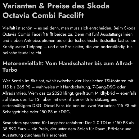
Varianten & Preise des Skoda
Octavia Combi Facelift
Vielfalt ist schön – es sei denn, man muss sich entscheiden. Beim Skoda
Octavia Combi Facelift trifft beides zu. Denn mit fünf Ausstattungslinien
und sieben Antriebsoptionen bietet der tschechische Bestseller fast schon
Konfigurator-Tiefgang – und eine Preisleiter, die von bodenständig bis
beinahe feudal reicht.
Motorenvielfalt: Vom Handschalter bis zum Allrad-
Turbo
Wer Benzin im Blut hat, wählt zwischen vier klassischen TSI-Motoren mit
115 bis 265 PS – wahlweise mit Handschaltung, 7-Gang-DSG oder
Allradantrieb. Wem das zu 2020 klingt, greift zum Mildhybrid – ebenfalls
auf Basis des 1.5 TSI, aber mit elektrifizierter Unterstützung und
serienmäßigem DSG. Diesel-Fans bleiben bei zwei Varianten: 115 PS mit
Schaltgetriebe oder 150 PS mit DSG.
Besonders spannend für Langstreckenfahrer: Der 2.0 TDI mit 150 PS ab
38.590 Euro – ein Preis, der unter dem Strich für Raum, Effizienz und
Ausstattung durchaus fair erscheint.