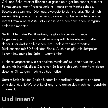
Grill und Scheinwerfer fließen nun geschmeidiger ineinander, was der
Fahrzeugnase mehr Präsenz verleiht – ganz ohne Machogehabe.
Besonders spannend: Die neue, zweigeteilte Lichtsignatur. Sie ist nicht
serienmäßig, sondern Teil eines optionalen Lichtpakets – für alle, die
ihrem Octavia beim Auf- und Zuschließen einen animierten Lichtgruß
entlocken möchten.
Seitlich bleibt das Profil vertraut, zeigt sich aber durch neue
Felgendesigns frisch aufgestellt – von sportlich bis elegant ist alles
dabei. Hier darf man hinsehen. Am Heck setzen überarbeitete
Rückleuchten mit 3D-Effekt das Finale. Auch hier gilt: Mit Lichtpaket
kommt Bewegung ins Spiel – wortwörtlich.
Nicht zu vergessen: Die Farbpalette wurde auf 13 Töne erweitert, vier
davon mit individuellem Charakter. So lässt sich auch in der Mittelklasse
dezenter Stil zeigen – ohne zu übertreiben.
Unterm Strich ist das Design-Update kein radikaler Neustart, sondern
eine durchdachte Weiterentwicklung. Und genau das macht es irgendwie
charmant.
Und innen?