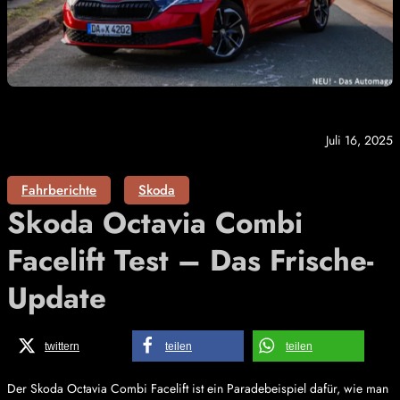
Juli 16, 2025
Fahrberichte
Skoda
Skoda Octavia Combi
Facelift Test – Das Frische-
Update
twittern
teilen
teilen
Der Skoda Octavia Combi Facelift ist ein Paradebeispiel dafür, wie man