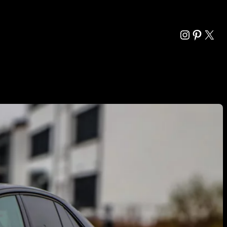
Instagra
Pintere
X