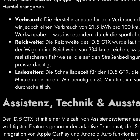
Herstellerangaben.
Verbrauch:
Die Herstellerangabe für den Verbrauch de
wir jedoch einen Verbrauch von 21,5 kWh pro 100 km. 
Werksangabe – was insbesondere durch die sportlichere
Reichweite:
Die Reichweite des ID.5 GTX wurde laut H
der Wagen eine Reichweite von 384 km erreichen, was
realistischeren Fahrweise, die auf den Straßenbedingung
preisverdächtig.
Ladezeiten:
Die Schnellladezeit für den ID.5 GTX, die
Minuten überboten. Wir benötigten 35 Minuten, um von
durchschnittlich.
Assistenz, Technik & Ausst
Der ID.5 GTX ist mit einer Vielzahl von Assistenzsystemen au
wichtigsten Features gehören der adaptive Tempomat, der Sp
Integration von Apple CarPlay und Android Auto funktioniert 