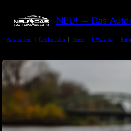
NEU! – Das Auto
Automarken
|
Fahrberichte
|
News
|
E-Mobilität
|
Ratg