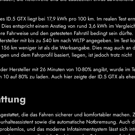
s ID.5 GTX liegt bei 17,9 kWh pro 100 km. Im realen Test ermi
Dies entspricht einem Anstieg von rund 3,6 kWh im Vergleic
 Fahrweise und den getesteten Fahrstil bedingt sein dürfte.
ersteller mit bis zu 540 km nach WLTP angegeben. Im Test k
 156 km weniger ist als die Werksangabe. Dies mag auch an 
en und dem Fahrprofil basiert, liegen, ist jedoch trotz nicht
 der Hersteller mit 26 Minuten von 10-80% angibt, wurde im T
 10 auf 80% zu laden. Auch hier zeigte der ID.5 GTX als ehe
attung
sgestattet, die das Fahren sicherer und komfortabler machen. 
urhalteassistent sowie die automatische Notbremsung. Auch d
problemlos, und das moderne Infotainmentsystem lässt sich intu