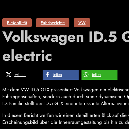
E-Mobilität
Fahrberichte
VW
Volkswagen ID.5 G
electric
twittern
teilen
teilen
Mit dem VW ID.5 GTX präsentiert Volkswagen ein elektrische
Fahreigenschaften, sondern auch durch seine dynamische Opt
ID.-Familie stellt der ID.5 GTX eine interessante Alternative
In diesem Bericht werfen wir einen detaillierten Blick auf d
Erscheinungsbild über die Innenraumgestaltung bis hin zu de