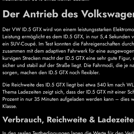
Der Antrieb des Volkswage
Der VW ID.5 GTX wird von einem leistungsstarken Elektromot
Leistung ermöglicht es dem ID.5 GTX, in nur 5,4 Sekunden 
ein SUV-Coupé. Im Test konnten die Fahreigenschaften durc
zusammen mit dem adaptiven Fahrwerk für eine ausgewogene 
kurvigen Strecken macht der ID.5 GTX eine sehr gute Figur,
sicher und stabil auf der Straße liegt. Die Fahrmodi, die je 
sorgen, machen den ID.5 GTX noch flexibler.
Die Reichweite des ID.5 GTX liegt bei etwa 540 km nach WLTP
Thema Ladezeiten zeigt sich, dass der ID.5 GTX mit einer Sc
Prozent in nur 35 Minuten aufgeladen werden kann – dies wä
Klasse.
Verbrauch, Reichweite & Ladezeite
In den realen Testbedingungen lagen die Werte für den Ver