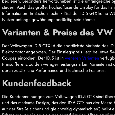
bedienen. Besonders hervorzuheben ist die umfangreiche Sp
steuert. Auch das große, hochauflösende Display für das Fah
Informationen. In Sachen Technik lässt der ID.5 GTX keine
Nutzer anfangs gewöhnungsbedürftig sein könnte.
Varianten & Preise des VW
Der Volkswagen ID.5 GTX ist die sportlichste Variante des ID
Elektromotor angeboten. Der Einstiegspreis liegt bei etwa 
Coupés einordnet. Der ID.5 ist in
weiteren Varianten
verfügba
Preisdifferenz zu den weniger leistungsstarken Varianten ist 
durch zusätzliche Performance und technische Features.
Kundenfeedback
Die Kundenmeinungen zum Volkswagen ID.5 GTX sind überwie
und das markante Design, das den ID.5 GTX aus der Masse her
auf der Straße sicher und gleichzeitig dynamisch an“, heißt