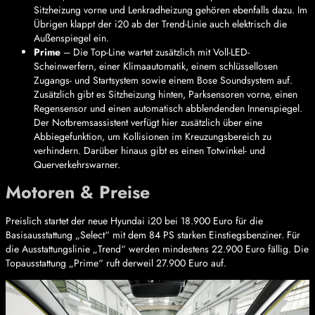
Sitzheizung vorne und Lenkradheizung gehören ebenfalls dazu. Im
Übrigen klappt der i20 ab der Trend-Linie auch elektrisch die
Außenspiegel ein.
Prime
– Die Top-Line wartet zusätzlich mit Voll-LED-
Scheinwerfern, einer Klimaautomatik, einem schlüssellosen
Zugangs- und Startsystem sowie einem Bose Soundsystem auf.
Zusätzlich gibt es Sitzheizung hinten, Parksensoren vorne, einen
Regensensor und einen automatisch abblendenden Innenspiegel.
Der Notbremsassistent verfügt hier zusätzlich über eine
Abbiegefunktion, um Kollisionen im Kreuzungsbereich zu
verhindern. Darüber hinaus gibt es einen Totwinkel- und
Querverkehrswarner.
Motoren & Preise
Preislich startet der neue Hyundai i20 bei 18.900 Euro für die
Basisausstattung „Select“ mit dem 84 PS starken Einstiegsbenziner. Für
die Ausstattungslinie „Trend“ werden mindestens 22.900 Euro fällig. Die
Topausstattung „Prime“ ruft derweil 27.900 Euro auf.