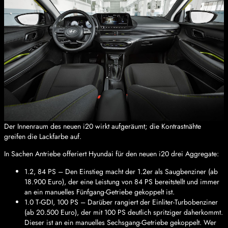
Der Innenraum des neuen i20 wirkt aufgeräumt; die Kontrastnähte
greifen die Lackfarbe auf.
In Sachen Antriebe offeriert Hyundai für den neuen i20 drei Aggregate:
1.2, 84 PS – Den Einstieg macht der 1.2er als Saugbenziner (ab
18.900 Euro), der eine Leistung von 84 PS bereitstellt und immer
an ein manuelles Fünfgang-Getriebe gekoppelt ist.
1.0 T-GDI, 100 PS – Darüber rangiert der Einliter-Turbobenziner
(ab 20.500 Euro), der mit 100 PS deutlich spritziger daherkommt.
Dieser ist an ein manuelles Sechsgang-Getriebe gekoppelt. Wer