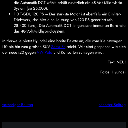
die Automatik DCT wählt, erhält zusätzlich ein 48-Volt-Mildhybrid-
System (ab 25.000).
1.0 T-GDI, 120 PS – Der stärkste Motor ist ebenfalls ein Einliter-
Triebwerk, das hier eine Leistung von 120 PS generiert (ab
28.400 Euro). Die Automatik DCT ist genauso immer an Bord wie
das 48-Volt-Mildhybrid-System.
Mittlerweile bietet Hyundai eine breite Palette an, die vom Kleinstwagen
i10 bis hin zum großen SUV
Santa Fe
reicht. Wir sind gespannt, wie sich
der neue i20 gegen
VW Polo
und Konsorten schlagen wird.
Text: NEU!
Fotos: Hyundai
vorheriger Beitrag
nächster Beitrag