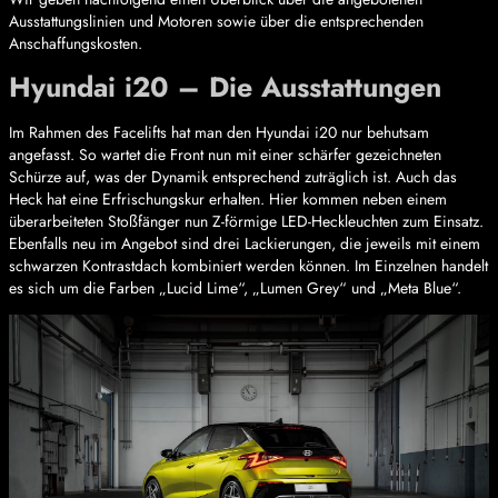
Ausstattungslinien und Motoren sowie über die entsprechenden
Anschaffungskosten.
Hyundai i20 – Die Ausstattungen
Im Rahmen des Facelifts hat man den Hyundai i20 nur behutsam
angefasst. So wartet die Front nun mit einer schärfer gezeichneten
Schürze auf, was der Dynamik entsprechend zuträglich ist. Auch das
Heck hat eine Erfrischungskur erhalten. Hier kommen neben einem
überarbeiteten Stoßfänger nun Z-förmige LED-Heckleuchten zum Einsatz.
Ebenfalls neu im Angebot sind drei Lackierungen, die jeweils mit einem
schwarzen Kontrastdach kombiniert werden können. Im Einzelnen handelt
es sich um die Farben „Lucid Lime“, „Lumen Grey“ und „Meta Blue“.