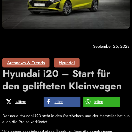
September 25, 2023
Autonews & Trends
Hyundai
Hyundai i20 – Start für
den gelifteten Kleinwagen
twittern
teilen
teilen
Der neue Hyundai i20 steht in den Startlöchern und der Hersteller hat nun
auch die Preise verkündet.
Wir geben nachfolgend einen Überblick über die angebotenen