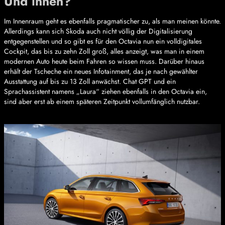
Und innen?
Im Innenraum geht es ebenfalls pragmatischer zu, als man meinen könnte.
Allerdings kann sich Skoda auch nicht völlig der Digitalisierung
entgegenstellen und so gibt es für den Octavia nun ein volldigitales
Cockpit, das bis zu zehn Zoll groß, alles anzeigt, was man in einem
modernen Auto heute beim Fahren so wissen muss. Darüber hinaus
erhält der Tscheche ein neues Infotainment, das je nach gewählter
Ausstattung auf bis zu 13 Zoll anwächst. Chat GPT und ein
Sprachassistent namens „Laura“ ziehen ebenfalls in den Octavia ein,
sind aber erst ab einem späteren Zeitpunkt vollumfänglich nutzbar.