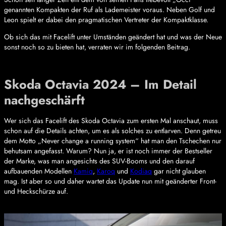
genannten Kompakten der Ruf als Lademeister voraus. Neben Golf und
Leon spielt er dabei den pragmatischen Vertreter der Kompaktklasse.
Ob sich das mit Facelift unter Umständen geändert hat und was der Neue
sonst noch so zu bieten hat, verraten wir im folgenden Beitrag.
Skoda Octavia 2024 – Im Detail
nachgeschärft
Wer sich das Facelift des Skoda Octavia zum ersten Mal anschaut, muss
schon auf die Details achten, um es als solches zu entlarven. Denn getreu
dem Motto „Never change a running system“ hat man den Tschechen nur
behutsam angefasst. Warum? Nun ja, er ist noch immer der Bestseller
der Marke, was man angesichts des SUV-Booms und den darauf
aufbauenden Modellen
Kamiq
,
Karoq
und
Kodiaq
gar nicht glauben
mag. Ist aber so und daher wartet das Update nun mit geänderter Front-
und Heckschürze auf.