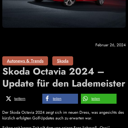
Februar 26, 2024
Autonews & Trends
Skoda
Skoda Octavia 2024 –
Update für den Lademeister
twittern
teilen
teilen
Der Skoda Octavia 2024 zeigt sich im neuen Dress, was angesichts des
kürzlich erfolgten Golf-Updates auch zu erwarten war.
Schon seit langer Zeit eilt dem von seinen Fans liebevoll „Occi“