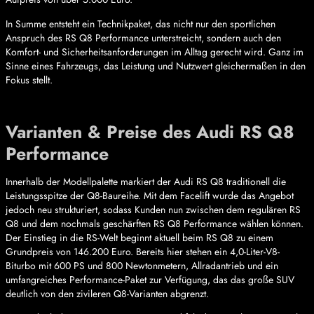
In Summe entsteht ein Technikpaket, das nicht nur den sportlichen
Anspruch des RS Q8 Performance unterstreicht, sondern auch den
Komfort- und Sicherheitsanforderungen im Alltag gerecht wird. Ganz im
Sinne eines Fahrzeugs, das Leistung und Nutzwert gleichermaßen in den
Fokus stellt.
Varianten & Preise des Audi RS Q8
Performance
Innerhalb der Modellpalette markiert der Audi RS Q8 traditionell die
Leistungsspitze der Q8-Baureihe. Mit dem Facelift wurde das Angebot
jedoch neu strukturiert, sodass Kunden nun zwischen dem regulären RS
Q8 und dem nochmals geschärften RS Q8 Performance wählen können.
Der Einstieg in die RS-Welt beginnt aktuell beim RS Q8 zu einem
Grundpreis von 146.200 Euro. Bereits hier stehen ein 4,0-Liter-V8-
Biturbo mit 600 PS und 800 Newtonmetern, Allradantrieb und ein
umfangreiches Performance-Paket zur Verfügung, das das große SUV
deutlich von den zivileren Q8-Varianten abgrenzt.