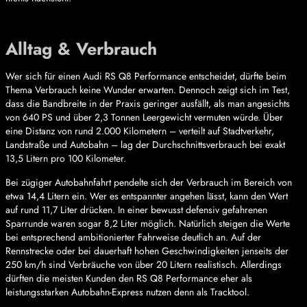
Alltag & Verbrauch
Wer sich für einen Audi RS Q8 Performance entscheidet, dürfte beim
Thema Verbrauch keine Wunder erwarten. Dennoch zeigt sich im Test,
dass die Bandbreite in der Praxis geringer ausfällt, als man angesichts
von 640 PS und über 2,3 Tonnen Leergewicht vermuten würde. Über
eine Distanz von rund 2.000 Kilometern – verteilt auf Stadtverkehr,
Landstraße und Autobahn – lag der Durchschnittsverbrauch bei exakt
13,5 Litern pro 100 Kilometer.
Bei zügiger Autobahnfahrt pendelte sich der Verbrauch im Bereich von
etwa 14,4 Litern ein. Wer es entspannter angehen lässt, kann den Wert
auf rund 11,7 Liter drücken. In einer bewusst defensiv gefahrenen
Sparrunde waren sogar 8,2 Liter möglich. Natürlich steigen die Werte
bei entsprechend ambitionierter Fahrweise deutlich an. Auf der
Rennstrecke oder bei dauerhaft hohen Geschwindigkeiten jenseits der
250 km/h sind Verbräuche von über 20 Litern realistisch. Allerdings
dürften die meisten Kunden den RS Q8 Performance eher als
leistungsstarken Autobahn-Express nutzen denn als Tracktool.