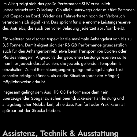
Im Alltag zeigt sich das große Performance-SUV erstaunlich
unbeeindruckt von Zuladung. Ob allein unterwegs oder mit fünf Personen
und Gepäck an Bord. Weder das Fahrverhalten noch der Verbrauch
verändern sich signifikant. Das spricht für die enorme Leistungsreserve
des Antriebs, die auch bei voller Beladung jederzeit abrufbar bleibt.
Ein weiterer praktischer Aspekt ist die maximale Anhängelast von bis zu
3,5 Tonnen. Damit eignet sich der RS Q8 Performance grundsätzlich
auch für den Anhängerbetrieb, etwa beim Transport von Booten oder
Pferdeanhängern. Angesichts der gebotenen Leistungsreserven sollte
man hier jedoch darauf achten, die jeweils geltenden Tempolimits
einzuhalten. Zumal Beschleunigungsvorgänge mit angehängter Last
schneller erfolgen können, als es die Situation (oder der Hänger)
möglicherweise erlaubt.
Insgesamt gelingt dem Audi RS Q8 Performance damit ein
überzeugender Spagat zwischen beeindruckender Fahrleistung und
alltagstauglicher Nutzbarkeit, ohne dass Komfort oder Praktikabilität
spürbar auf der Strecke bleiben.
Assistenz, Technik & Ausstattung