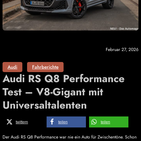
Februar 27, 2026
Audi
Fahrberichte
Audi RS Q8 Performance
Test – V8-Gigant mit
Universaltalenten
twittern
teilen
teilen
Der Audi RS Q8 Performance war nie ein Auto für Zwischentöne. Schon