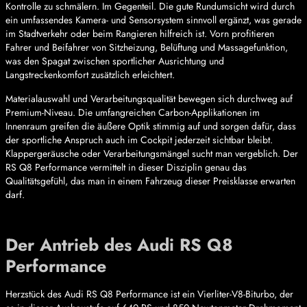
Kontrolle zu schmälern. Im Gegenteil. Die gute Rundumsicht wird durch
ein umfassendes Kamera- und Sensorsystem sinnvoll ergänzt, was gerade
im Stadtverkehr oder beim Rangieren hilfreich ist. Vorn profitieren
Fahrer und Beifahrer von Sitzheizung, Belüftung und Massagefunktion,
was den Spagat zwischen sportlicher Ausrichtung und
Langstreckenkomfort zusätzlich erleichtert.
Materialauswahl und Verarbeitungsqualität bewegen sich durchweg auf
Premium-Niveau. Die umfangreichen Carbon-Applikationen im
Innenraum greifen die äußere Optik stimmig auf und sorgen dafür, dass
der sportliche Anspruch auch im Cockpit jederzeit sichtbar bleibt.
Klappergeräusche oder Verarbeitungsmängel sucht man vergeblich. Der
RS Q8 Performance vermittelt in dieser Disziplin genau das
Qualitätsgefühl, das man in einem Fahrzeug dieser Preisklasse erwarten
darf.
Der Antrieb des Audi RS Q8
Performance
Herzstück des Audi RS Q8 Performance ist ein Vierliter-V8-Biturbo, der