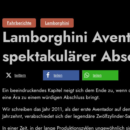
Fahrberichte
Lamborghini
Lamborghini Avent
spektakulärer Abs
twittern
teilen
teilen
Ein beeindruckendes Kapitel neigt sich dem Ende zu, wenn d
eine Ära zu einem würdigen Abschluss bringt.
Wir schreiben das Jahr 2011, als der erste Aventador auf d
Jahrzehnt, verabschiedet sich der legendäre Zwölfzylinder-S
In einer Zeit, in der lange Produktionszyklen ungewöhnlich