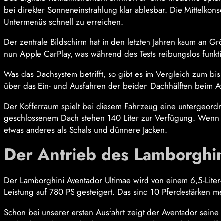
bei direkter Sonneneinstrahlung klar ablesbar. Die Mittelkons
Untermenüs schnell zu erreichen.
Der zentrale Bildschirm hat in den letzten Jahren kaum an Gr
nun Apple CarPlay, was während des Tests reibungslos funkti
Was das Dachsystem betrifft, so gibt es im Vergleich zum b
über das Ein- und Ausfahren der beiden Dachhälften beim Av
Der Kofferraum spielt bei diesem Fahrzeug eine untergeordnet
geschlossenem Dach stehen 140 Liter zur Verfügung. Wenn je
etwas anderes als Schals und dünnere Jacken.
Der Antrieb des Lamborghi
Der Lamborghini Aventador Ultimae wird von einem 6,5-Liter
Leistung auf 780 PS gesteigert. Das sind 10 Pferdestärken me
Schon bei unserer ersten Ausfahrt zeigt der Aventador seine