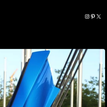
Instagra
Pintere
X