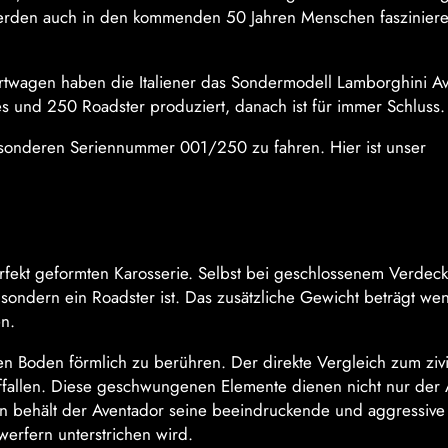
ät werden auch in den kommenden 50 Jahren Menschen faszinier
twagen haben die Italiener das Sondermodell Lamborghini A
 und 250 Roadster produziert, danach ist für immer Schluss.
esonderen Seriennummer 001/250 zu fahren. Hier ist unser
rfekt geformten Karosserie. Selbst bei geschlossenem Verdeck 
ondern ein Roadster ist. Das zusätzliche Gewicht beträgt wen
en.
den Boden förmlich zu berühren. Der direkte Vergleich zum ziv
uffallen. Diese geschwungenen Elemente dienen nicht nur der Ä
 behält der Aventador seine beeindruckende und aggressive
erfern unterstrichen wird.