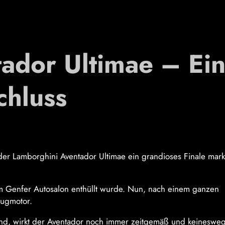
ador Ultimae – Ei
chluss
er Lamborghini Aventador Ultimae ein grandioses Finale mark
em Genfer Autosalon enthüllt wurde. Nun, nach einem ganzen
augmotor.
 sind, wirkt der Aventador noch immer zeitgemäß und keineswe