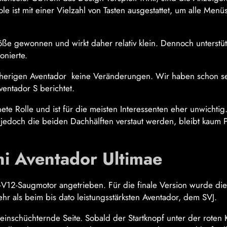
ole ist mit einer Vielzahl von Tasten ausgestattet, um alle Menü
öße gewonnen und wirkt daher relativ klein. Dennoch unterstüt
onierte.
isherigen Aventador keine Veränderungen. Wir haben schon se
entador S berichtet.
e Rolle und ist für die meisten Interessenten eher unwichtig.
doch die beiden Dachhälften verstaut werden, bleibt kaum Pl
ni Aventador Ultimae
-V12-Saugmotor angetrieben. Für die finale Version wurde die
hr als beim bis dato leistungsstärksten Aventador, dem SVJ.
 einschüchternde Seite. Sobald der Startknopf unter der roten