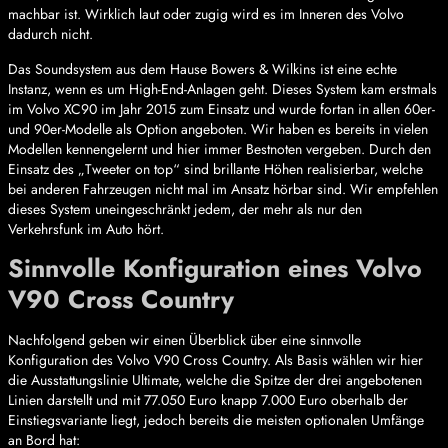
machbar ist. Wirklich laut oder zugig wird es im Inneren des Volvo
dadurch nicht.
Das Soundsystem aus dem Hause Bowers & Wilkins ist eine echte
Instanz, wenn es um High-End-Anlagen geht. Dieses System kam erstmals
im Volvo XC90 im Jahr 2015 zum Einsatz und wurde fortan in allen 60er-
und 90er-Modelle als Option angeboten. Wir haben es bereits in vielen
Modellen kennengelernt und hier immer Bestnoten vergeben. Durch den
Einsatz des „Tweeter on top“ sind brillante Höhen realisierbar, welche
bei anderen Fahrzeugen nicht mal im Ansatz hörbar sind. Wir empfehlen
dieses System uneingeschränkt jedem, der mehr als nur den
Verkehrsfunk im Auto hört.
Sinnvolle Konfiguration eines Volvo
V90 Cross Country
Nachfolgend geben wir einen Überblick über eine sinnvolle
Konfiguration des Volvo V90 Cross Country. Als Basis wählen wir hier
die Ausstattungslinie Ultimate, welche die Spitze der drei angebotenen
Linien darstellt und mit 77.050 Euro knapp 7.000 Euro oberhalb der
Einstiegsvariante liegt, jedoch bereits die meisten optionalen Umfänge
an Bord hat: