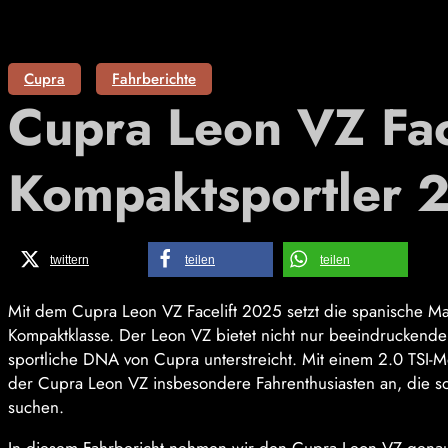
Cupra
Fahrberichte
Cupra Leon VZ Fac
Kompaktsportler 
twittern
teilen
teilen
Mit dem Cupra Leon VZ Facelift 2025 setzt die spanische Ma
Kompaktklasse. Der Leon VZ bietet nicht nur beeindruckende
sportliche DNA von Cupra unterstreicht. Mit einem 2.0 TSI-M
der Cupra Leon VZ insbesondere Fahrenthusiasten an, die sow
suchen.