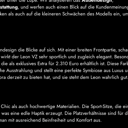
er unter die Lupe. Wir analysieren das
Außendesign
,
stattung
, und werfen auch einen Blick auf die Kundenmeinu
ken als auch auf die kleineren Schwächen des Modells ein, um
esign die Blicke auf sich. Mit einer breiten Frontpartie, scha
wirkt der Leon VZ sehr sportlich und zugleich elegant. Beson
e als exklusives Extra für 2.310 Euro erhältlich ist. Diese Far
he Ausstrahlung und stellt eine perfekte Symbiose aus Luxus 
ra derzeit zu bieten hat, und sie steht dem Leon wahrlich gut
hic als auch hochwertige Materialien. Die Sport-Sitze, die ei
was eine edle Haptik erzeugt. Die Platzverhältnisse sind für d
an mit ausreichend Beinfreiheit und Komfort aus.