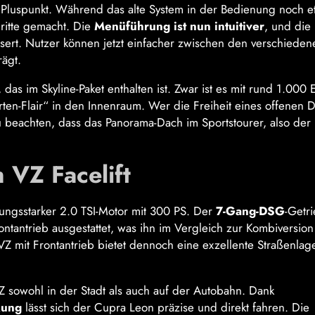
r Pluspunkt. Während das alte System in der Bedienung noch e
hritte gemacht. Die
Menüführung ist nun intuitiver
, und die
ert. Nutzer können jetzt einfacher zwischen den verschieden
ägt.
, das im Skyline-Paket enthalten ist. Zwar ist es mit rund 1.000 
rten-Flair“ in den Innenraum. Wer die Freiheit eines offenen 
 zu beachten, dass das Panorama-Dach im Sportstourer, also der
 VZ Facelift
tungsstarker 2.0 TSI-Motor mit 300 PS. Der
7-Gang-DSG
-Getr
rontantrieb ausgestattet, was ihn im Vergleich zur Kombiversion
VZ mit Frontantrieb bietet dennoch eine exzellente Straßenlag
Z sowohl in der Stadt als auch auf der Autobahn. Dank
kung
lässt sich der Cupra Leon präzise und direkt fahren. Die