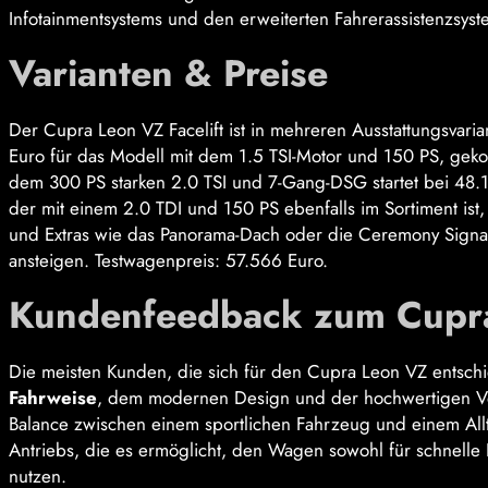
Infotainmentsystems und den erweiterten Fahrerassistenzsyste
Varianten & Preise
Der Cupra Leon VZ Facelift ist in mehreren Ausstattungsvari
Euro für das Modell mit dem 1.5 TSI-Motor und 150 PS, gek
dem 300 PS starken 2.0 TSI und 7-Gang-DSG startet bei 48.14
der mit einem 2.0 TDI und 150 PS ebenfalls im Sortiment ist,
und Extras wie das Panorama-Dach oder die Ceremony Signatur
ansteigen. Testwagenpreis: 57.566 Euro.
Kundenfeedback zum Cupra 
Die meisten Kunden, die sich für den Cupra Leon VZ entsch
Fahrweise
, dem modernen Design und der hochwertigen Ver
Balance zwischen einem sportlichen Fahrzeug und einem Allt
Antriebs, die es ermöglicht, den Wagen sowohl für schnelle
nutzen.