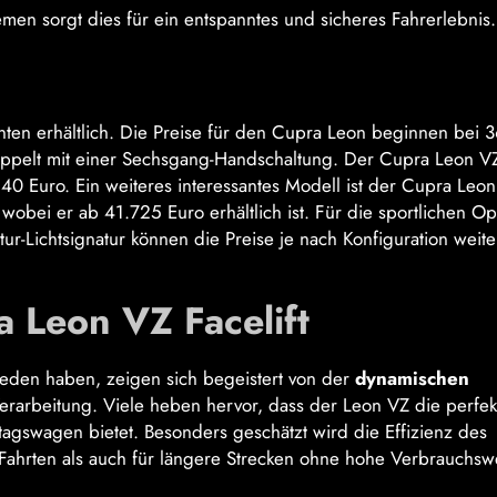
men sorgt dies für ein entspanntes und sicheres Fahrerlebnis.
anten erhältlich. Die Preise für den Cupra Leon beginnen bei 
oppelt mit einer Sechsgang-Handschaltung. Der Cupra Leon VZ
0 Euro. Ein weiteres interessantes Modell ist der Cupra Leon
 wobei er ab 41.725 Euro erhältlich ist. Für die sportlichen O
-Lichtsignatur können die Preise je nach Konfiguration weite
Leon VZ Facelift
ieden haben, zeigen sich begeistert von der
dynamischen
arbeitung. Viele heben hervor, dass der Leon VZ die perfek
agswagen bietet. Besonders geschätzt wird die Effizienz des
 Fahrten als auch für längere Strecken ohne hohe Verbrauchsw