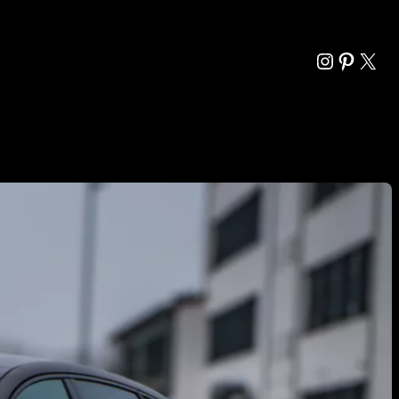
Instagra
Pintere
X