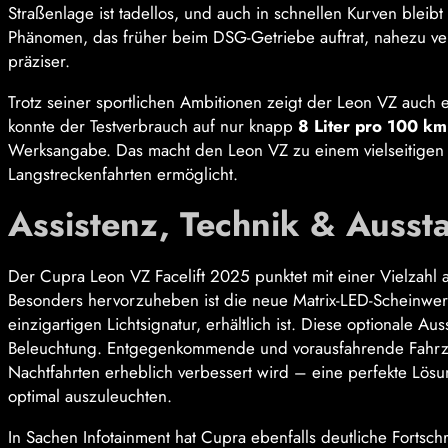
Straßenlage ist tadellos, und auch in schnellen Kurven ble
Phänomen, das früher beim DSG-Getriebe auftrat, nahezu ve
präziser.
Trotz seiner sportlichen Ambitionen zeigt der Leon VZ auch
konnte der Testverbrauch auf nur knapp
8 Liter pro 100 km
Werksangabe. Das macht den Leon VZ zu einem vielseitigen 
Langstreckenfahrten ermöglicht.
Assistenz, Technik & Ausst
Der Cupra Leon VZ Facelift 2025 punktet mit einer Vielzah
Besonders hervorzuheben ist die neue Matrix-LED-Scheinwer
einzigartigen Lichtsignatur, erhältlich ist. Diese optionale 
Beleuchtung. Entgegenkommende und vorausfahrende Fahrze
Nachtfahrten erheblich verbessert wird – eine perfekte Lö
optimal auszuleuchten.
In Sachen Infotainment hat Cupra ebenfalls deutliche Fortschri