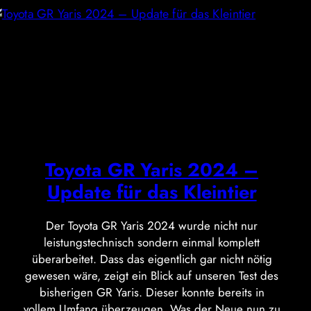
Toyota GR Yaris 2024 –
Update für das Kleintier
Der Toyota GR Yaris 2024 wurde nicht nur
leistungstechnisch sondern einmal komplett
überarbeitet. Dass das eigentlich gar nicht nötig
gewesen wäre, zeigt ein Blick auf unseren Test des
bisherigen GR Yaris. Dieser konnte bereits in
vollem Umfang überzeugen. Was der Neue nun zu