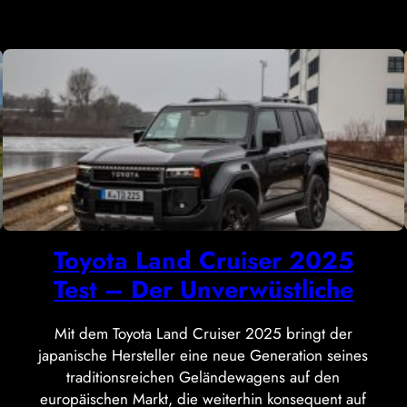
Toyota Land Cruiser 2025
Test – Der Unverwüstliche
Mit dem Toyota Land Cruiser 2025 bringt der
japanische Hersteller eine neue Generation seines
traditionsreichen Geländewagens auf den
europäischen Markt, die weiterhin konsequent auf