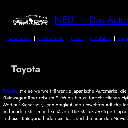
NEU! – Das Auto
Automarken
|
Fahrberichte
|
News
|
E-Mobilität
|
Ratg
Toyota
Toyota
ist eine weltweit führende japanische Automarke, die fü
Kleinwagen über robuste SUVs bis hin zu fortschrittlichen Hy
Wert auf Sicherheit, Langlebigkeit und umweltfreundliche Tec
und modernste Technik schätzen. Die Marke verkörpert japani
In dieser Kategorie finden Sie Tests und die neuesten News z