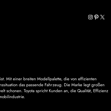
Instagra
Pintere
X
st. Mit einer breiten Modellpalette, die von effizienten
benssituation das passende Fahrzeug. Die Marke legt großen
lt schonen. Toyota spricht Kunden an, die Qualität, Effizienz
obilindustrie.