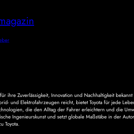
magazin
eber
r ihre Zuverlässigkeit, Innovation und Nachhaltigkeit bekannt i
brid- und Elektrofahrzeugen reicht, bietet Toyota für jede Le
hnologien, die den Alltag der Fahrer erleichtern und die Umwe
sche Ingenieurskunst und setzt globale Maßstäbe in der Autom
u Toyota.