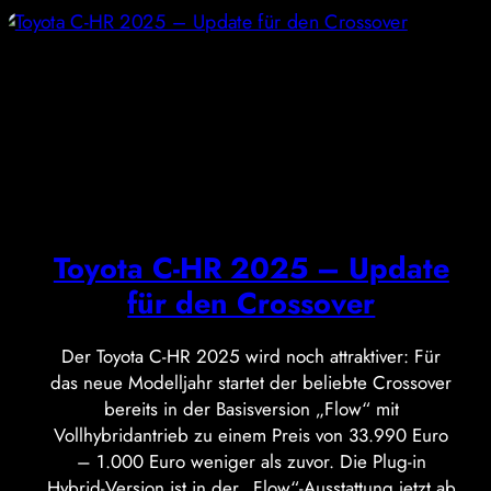
Toyota C-HR 2025 – Update
für den Crossover
Der Toyota C-HR 2025 wird noch attraktiver: Für
das neue Modelljahr startet der beliebte Crossover
bereits in der Basisversion „Flow“ mit
Vollhybridantrieb zu einem Preis von 33.990 Euro
– 1.000 Euro weniger als zuvor. Die Plug-in
Hybrid-Version ist in der „Flow“-Ausstattung jetzt ab