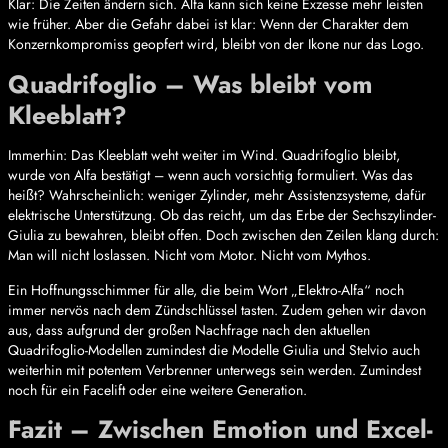
Klar: Die Zeiten ändern sich. Alfa kann sich keine Exzesse mehr leisten
wie früher. Aber die Gefahr dabei ist klar: Wenn der Charakter dem
Konzernkompromiss geopfert wird, bleibt von der Ikone nur das Logo.
Quadrifoglio – Was bleibt vom
Kleeblatt?
Immerhin: Das Kleeblatt weht weiter im Wind. Quadrifoglio bleibt,
wurde von Alfa bestätigt – wenn auch vorsichtig formuliert. Was das
heißt? Wahrscheinlich: weniger Zylinder, mehr Assistenzsysteme, dafür
elektrische Unterstützung. Ob das reicht, um das Erbe der Sechszylinder-
Giulia zu bewahren, bleibt offen. Doch zwischen den Zeilen klang durch:
Man will nicht loslassen. Nicht vom Motor. Nicht vom Mythos.
Ein Hoffnungsschimmer für alle, die beim Wort „Elektro-Alfa“ noch
immer nervös nach dem Zündschlüssel tasten. Zudem gehen wir davon
aus, dass aufgrund der großen Nachfrage nach den aktuellen
Quadrifoglio-Modellen zumindest die Modelle Giulia und Stelvio auch
weiterhin mit potentem Verbrenner unterwegs sein werden. Zumindest
noch für ein Facelift oder eine weitere Generation.
Fazit – Zwischen Emotion und Excel-