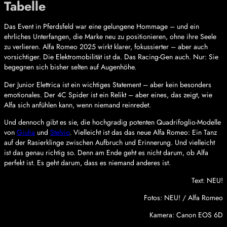
Tabelle
Das Event in Pferdsfeld war eine gelungene Hommage – und ein
ehrliches Unterfangen, die Marke neu zu positionieren, ohne ihre Seele
zu verlieren. Alfa Romeo 2025 wirkt klarer, fokussierter – aber auch
vorsichtiger. Die Elektromobilität ist da. Das Racing-Gen auch. Nur: Sie
begegnen sich bisher selten auf Augenhöhe.
Der Junior Elettrica ist ein wichtiges Statement – aber kein besonders
emotionales. Der 4C Spider ist ein Relikt – aber eines, das zeigt, wie
Alfa sich anfühlen kann, wenn niemand reinredet.
Und dennoch gibt es sie, die hochgradig potenten Quadrifoglio-Modelle
von
Giulia
und
Stelvio
. Vielleicht ist das das neue Alfa Romeo: Ein Tanz
auf der Rasierklinge zwischen Aufbruch und Erinnerung. Und vielleicht
ist das genau richtig so. Denn am Ende geht es nicht darum, ob Alfa
perfekt ist. Es geht darum, dass es niemand anderes ist.
Text: NEU!
Fotos: NEU! / Alfa Romeo
Kamera: Canon EOS 6D