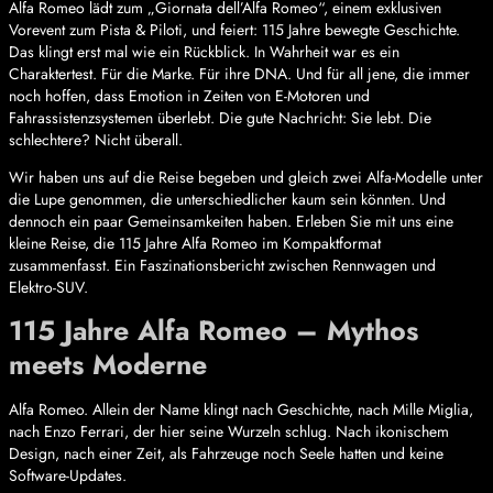
Alfa Romeo lädt zum „Giornata dell’Alfa Romeo“, einem exklusiven
Vorevent zum Pista & Piloti, und feiert: 115 Jahre bewegte Geschichte.
Das klingt erst mal wie ein Rückblick. In Wahrheit war es ein
Charaktertest. Für die Marke. Für ihre DNA. Und für all jene, die immer
noch hoffen, dass Emotion in Zeiten von E-Motoren und
Fahrassistenzsystemen überlebt. Die gute Nachricht: Sie lebt. Die
schlechtere? Nicht überall.
Wir haben uns auf die Reise begeben und gleich zwei Alfa-Modelle unter
die Lupe genommen, die unterschiedlicher kaum sein könnten. Und
dennoch ein paar Gemeinsamkeiten haben. Erleben Sie mit uns eine
kleine Reise, die 115 Jahre Alfa Romeo im Kompaktformat
zusammenfasst. Ein Faszinationsbericht zwischen Rennwagen und
Elektro-SUV.
115 Jahre Alfa Romeo – Mythos
meets Moderne
Alfa Romeo. Allein der Name klingt nach Geschichte, nach Mille Miglia,
nach Enzo Ferrari, der hier seine Wurzeln schlug. Nach ikonischem
Design, nach einer Zeit, als Fahrzeuge noch Seele hatten und keine
Software-Updates.