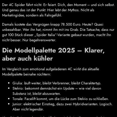
Der 4C Spider fährt nicht. Er feiert. Dich, den Moment – und sich selbst.
Und genau das ist der Punkt: Hier lebt der Mythos. Nicht als
Marketingidee, sondern als Fahrgefühl.
Damals kostete das Vergnügen knapp 78.500 Euro. Heute? Quasi
unbezahlbar. Wer ihn hat, nimmt ihn mit ins Grab. Die Tatsache, dass nur
gut 100 Stück dieser „Spider Italia“-Variante gebaut wurden, macht ihn
nicht besser. Nur begehrenswerter.
Die Modellpalette 2025 – Klarer,
aber auch kühler
Im Vergleich zum emotional aufgeladenen 4C wirkt die aktuelle
Modellpalette beinahe nüchtern:
Giulia: läuft weiter, bleibt Verbrenner, bleibt Charaktertyp.
Stelvio: bekommt demnächst ein Update – wie viel davon
Substanz ist, bleibt abzuwarten.
Tonale: Facelift kommt, um die Lücke zum Stelvio zu schließen.
Junior: elektrischer Einstieg, dazu zwei Hybridvarianten. Logisch.
Aber nicht legendär.