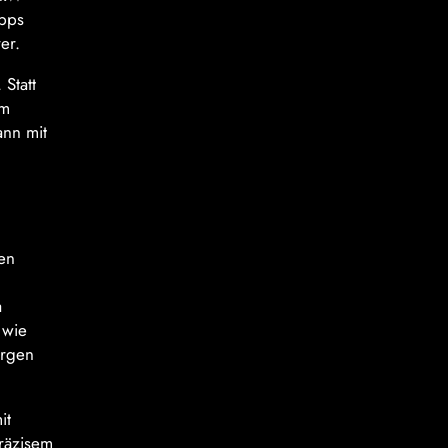
opps
er.
 Statt
em
ann mit
len
a
 wie
orgen
it
präzisem