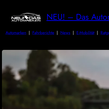
NEU! – Das Auto
Automarken
|
Fahrberichte
|
News
|
E-Mobilität
|
Ratg