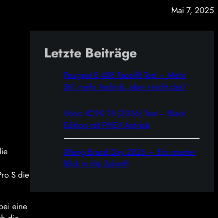
Mai 7, 2025
Letzte Beiträge
Peugeot E-408 Facelift Test – Mehr
Stil, mehr Technik, aber reicht das?
Volvo XC90 T8 (2026) Test – Black
Edition mit PHEV-Antrieb
die
XPeng Brand Day 2026 – Ein smarter
Blick in die Zukunft
Pro S die
bei eine