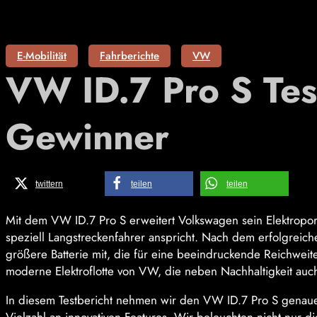
E-Mobilität
Fahrberichte
VW
VW ID.7 Pro S Test
Gewinner
twittern
teilen
teilen
Mit dem VW ID.7 Pro S erweitert Volkswagen sein Elektroport
speziell Langstreckenfahrer anspricht. Nach dem erfolgreich
größere Batterie mit, die für eine beeindruckende Reichweit
moderne Elektroflotte von VW, die neben Nachhaltigkeit auc
In diesem Testbericht nehmen wir den VW ID.7 Pro S genauer 