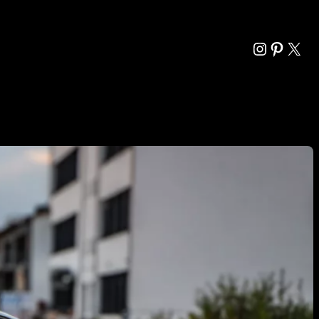
Instagra
Pintere
X