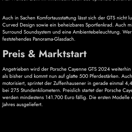
Auch in Sachen Komfortausstattung lässt sich der GTS nicht 
Curved Design sowie ein beheizbares Sportlenkrad. Auch mi
Surround Soundsystem und eine Ambientebeleuchtung. Wer s
feststehendes Panorama-Glasdach.
Preis & Marktstart
Angetrieben wird der Porsche Cayenne GTS 2024 weiterhin v
als bisher und kommt nun auf glatte 500 Pferdestärken. Au
motorisiert, sprintet der Zuffenhausener in gerade einmal 4,
bei 275 Stundenkilometern. Preislich startet der Porsche 
werden mindestens 141.700 Euro fällig. Die ersten Modell
Jahres ausgeliefert.