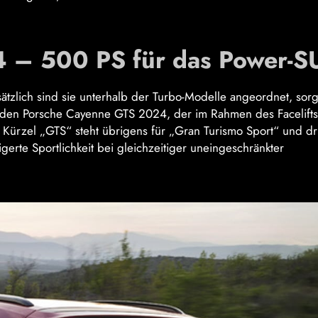
 – 500 PS für das Power-S
ätzlich sind sie unterhalb der Turbo-Modelle angeordnet, sor
für den Porsche Cayenne GTS 2024, der im Rahmen des Facelift
 Kürzel „GTS“ steht übrigens für „Gran Turismo Sport“ und dr
erte Sportlichkeit bei gleichzeitiger uneingeschränkter