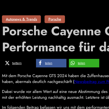
Autonews & Trends
Porsche
Porsche Cayenne
Performance für 
twittern
teilen
teilen
Mit dem Porsche Cayenne GTS 2024 haben die Zuffenhausene
haben, abermals deutlich nachgeschärft (
Newsbeitrag zum P
Dabei wurde vor allem Wert auf eine neue Abstimmung des
mit der erhöhten Leistung nachhaltig ausmacht. Letztere ist ü
Im folgenden Beitrag befassen wir uns mit dem performanten 