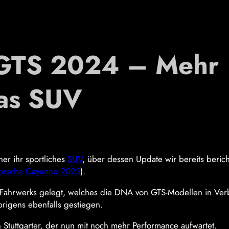
 GTS 2024 – Mehr
das SUV
r ihr sportliches
SUV
, über dessen Update wir bereits berich
orsche Cayenne 2023
).
 Fahrwerks gelegt, welches die DNA von GTS-Modellen in Ve
brigens ebenfalls gestiegen.
Stuttgarter, der nun mit noch mehr Performance aufwartet.