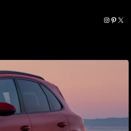
Instagra
Pintere
X