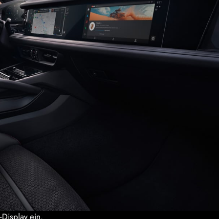
Display ein.