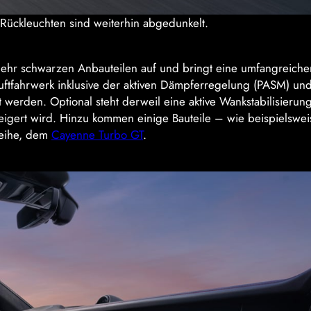
 Rückleuchten sind weiterhin abgedunkelt.
 mehr schwarzen Anbauteilen auf und bringt eine umfangreiche
Luftfahrwerk inklusive der aktiven Dämpferregelung (PASM) u
t werden. Optional steht derweil eine aktive Wankstabilisierung
teigert wird. Hinzu kommen einige Bauteile – wie beispielswei
reihe, dem
Cayenne Turbo GT
.