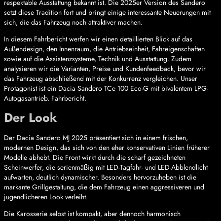
respektable Ausstattung bekannt ist. Die 2025er Version des Sandero
setzt diese Tradition fort und bringt einige interessante Neuerungen mit
sich, die das Fahrzeug noch attraktiver machen.
In diesem Fahrbericht werfen wir einen detaillierten Blick auf das
Außendesign, den Innenraum, die Antriebseinheit, Fahreigenschaften
sowie auf die Assistenzsysteme, Technik und Ausstattung. Zudem
analysieren wir die Varianten, Preise und Kundenfeedback, bevor wir
das Fahrzeug abschließend mit der Konkurrenz vergleichen. Unser
Protagonist ist ein Dacia Sandero TCe 100 Eco-G mit bivalentem LPG-
Autogasantrieb. Fahrbericht.
Der Look
Der Dacia Sandero MJ 2025 präsentiert sich in einem frischen,
modernen Design, das sich von den eher konservativen Linien früherer
Modelle abhebt. Die Front wirkt durch die scharf gezeichneten
Scheinwerfer, die serienmäßig mit LED-Tagfahr- und LED-Abblendlicht
aufwarten, deutlich dynamischer. Besonders hervorzuheben ist die
markante Grillgestaltung, die dem Fahrzeug einen aggressiveren und
jugendlicheren Look verleiht.
Die Karosserie selbst ist kompakt, aber dennoch harmonisch