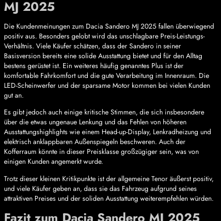
MJ 2025
Die Kundenmeinungen zum Dacia Sandero MJ 2025 fallen überwiegend
positiv aus. Besonders gelobt wird das unschlagbare Preis-Leistungs-
Verhältnis. Viele Käufer schätzen, dass der Sandero in seiner
Basisversion bereits eine solide Ausstattung bietet und für den Alltag
bestens gerüstet ist. Ein weiteres häufig genanntes Plus ist der
komfortable Fahrkomfort und die gute Verarbeitung im Innenraum. Die
LED-Scheinwerfer und der sparsame Motor kommen bei vielen Kunden
gut an.
Es gibt jedoch auch einige kritische Stimmen, die sich insbesondere
über die etwas ungenaue Lenkung und das Fehlen von höheren
Ausstattungshighlights wie einem Head-up-Display, Lenkradheizung und
elektrisch anklappbaren Außenspiegeln beschweren. Auch der
Kofferraum könnte in dieser Preisklasse großzügiger sein, was von
einigen Kunden angemerkt wurde.
Trotz dieser kleinen Kritikpunkte ist der allgemeine Tenor äußerst positiv,
und viele Käufer geben an, dass sie das Fahrzeug aufgrund seines
attraktiven Preises und der soliden Ausstattung weiterempfehlen würden.
Fazit zum Dacia Sandero MJ 2025