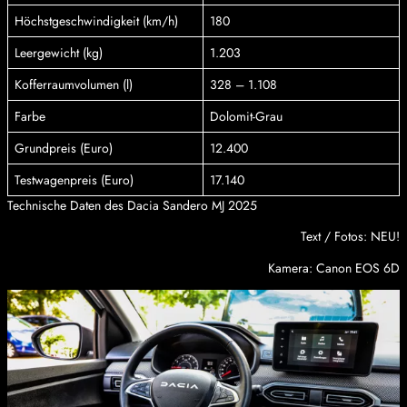
Höchstgeschwindigkeit (km/h)
180
Leergewicht (kg)
1.203
Kofferraumvolumen (l)
328 – 1.108
Farbe
Dolomit-Grau
Grundpreis (Euro)
12.400
Testwagenpreis (Euro)
17.140
Technische Daten des Dacia Sandero MJ 2025
Text / Fotos: NEU!
Kamera: Canon EOS 6D