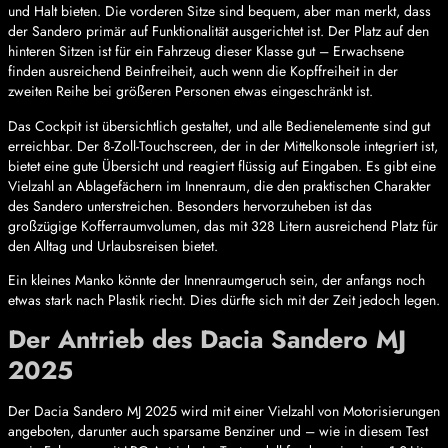
und Halt bieten. Die vorderen Sitze sind bequem, aber man merkt, dass
der Sandero primär auf Funktionalität ausgerichtet ist. Der Platz auf den
hinteren Sitzen ist für ein Fahrzeug dieser Klasse gut – Erwachsene
finden ausreichend Beinfreiheit, auch wenn die Kopffreiheit in der
zweiten Reihe bei größeren Personen etwas eingeschränkt ist.
Das Cockpit ist übersichtlich gestaltet, und alle Bedienelemente sind gut
erreichbar. Der 8-Zoll-Touchscreen, der in der Mittelkonsole integriert ist,
bietet eine gute Übersicht und reagiert flüssig auf Eingaben. Es gibt eine
Vielzahl an Ablagefächern im Innenraum, die den praktischen Charakter
des Sandero unterstreichen. Besonders hervorzuheben ist das
großzügige Kofferraumvolumen, das mit 328 Litern ausreichend Platz für
den Alltag und Urlaubsreisen bietet.
Ein kleines Manko könnte der Innenraumgeruch sein, der anfangs noch
etwas stark nach Plastik riecht. Dies dürfte sich mit der Zeit jedoch legen.
Der Antrieb des Dacia Sandero MJ
2025
Der Dacia Sandero MJ 2025 wird mit einer Vielzahl von Motorisierungen
angeboten, darunter auch sparsame Benziner und – wie in diesem Test