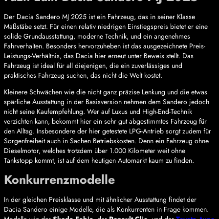
Der Dacia Sandero MJ 2025 ist ein Fahrzeug, das in seiner Klasse
Maßstäbe setzt. Für einen relativ niedrigen Einstiegspreis bietet er eine
solide Grundausstattung, moderne Technik, und ein angenehmes
Fahrverhalten. Besonders hervorzuheben ist das ausgezeichnete Preis-
Leistungs-Verhältnis, das Dacia hier erneut unter Beweis stellt. Das
Fahrzeug ist ideal für all diejenigen, die ein zuverlässiges und
praktisches Fahrzeug suchen, das nicht die Welt kostet.
Kleinere Schwächen wie die nicht ganz präzise Lenkung und die etwas
spärliche Ausstattung in der Basisversion nehmen dem Sandero jedoch
nicht seine Kaufempfehlung. Wer auf Luxus und High-End-Technik
verzichten kann, bekommt hier ein sehr gut abgestimmtes Fahrzeug für
den Alltag. Insbesondere der hier getestete LPG-Antrieb sorgt zudem für
Sorgenfreiheit auch in Sachen Betriebskosten. Denn ein Fahrzeug ohne
Dieselmotor, welches trotzdem über 1.000 Kilometer weit ohne
Tankstopp kommt, ist auf dem heutigen Automarkt kaum zu finden.
Konkurrenzmodelle
In der gleichen Preisklasse und mit ähnlicher Ausstattung findet der
Dacia Sandero einige Modelle, die als Konkurrenten in Frage kommen.
Modelle wie der
Skoda Fabia
, der
Renault Clio
, und der
Toyota Aygo