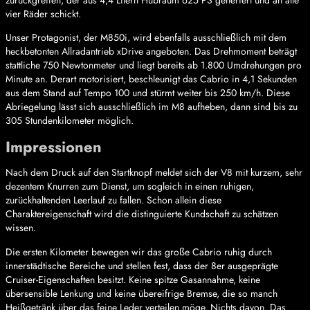
zurückgreifen, der aus 4,4 Litern Hubraum 625 PS generiert und an alle
vier Räder schickt.
Unser Protagonist, der M850i, wird ebenfalls ausschließlich mit dem
heckbetonten Allradantrieb xDrive angeboten. Das Drehmoment beträgt
stattliche 750 Newtonmeter und liegt bereits ab 1.800 Umdrehungen pro
Minute an. Derart motorisiert, beschleunigt das Cabrio in 4,1 Sekunden
aus dem Stand auf Tempo 100 und stürmt weiter bis 250 km/h. Diese
Abriegelung lässt sich ausschließlich im M8 aufheben, dann sind bis zu
305 Stundenkilometer möglich.
Impressionen
Nach dem Druck auf den Startknopf meldet sich der V8 mit kurzem, sehr
dezentem Knurren zum Dienst, um sogleich in einen ruhigen,
zurückhaltenden Leerlauf zu fallen. Schon allein diese
Charaktereigenschaft wird die distinguierte Kundschaft zu schätzen
wissen.
Die ersten Kilometer bewegen wir das große Cabrio ruhig durch
innerstädtische Bereiche und stellen fest, dass der 8er ausgeprägte
Cruiser-Eigenschaften besitzt. Keine spitze Gasannahme, keine
übersensible Lenkung und keine übereifrige Bremse, die so manch
Heißgetränk über das feine Leder verteilen möge. Nichts davon. Das