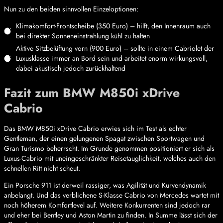
Nun zu den beiden sinnvollen Einzeloptionen:
Klimakomfort-Frontscheibe (350 Euro) – hilft, den Innenraum auch
bei direkter Sonneneinstrahlung kühl zu halten
Aktive Sitzbelüftung vorn (900 Euro) – sollte in einem Cabriolet der
Luxusklasse immer an Bord sein und arbeitet enorm wirkungsvoll,
dabei akustisch jedoch zurückhaltend
Fazit zum BMW M850i xDrive
Cabrio
Das BMW M850i xDrive Cabrio erwies sich im Test als echter
Gentleman, der einen gelungenen Spagat zwischen Sportwagen und
Gran Turismo beherrscht. Im Grunde genommen positioniert er sich als
Luxus-Cabrio mit uneingeschränkter Reisetauglichkeit, welches auch den
schnellen Ritt nicht scheut.
Ein Porsche 911 ist derweil rassiger, was Agilität und Kurvendynamik
anbelangt. Und das verblichene S-Klasse Cabrio von Mercedes wartet mit
noch höherem Komfortlevel auf. Weitere Konkurrenten sind jedoch rar
und eher bei Bentley und Aston Martin zu finden. In Summe lässt sich der