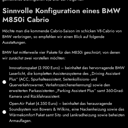
Sinnvolle Konfiguration eines BMW
M850i Cabrio
Möchte man die kommende Cabrio-Saison im schicken V8-Cabrio von
BMW verbringen, so empfehlen wir einen Blick auf folgende
Ausstattungen.
BMW hat mittlerweile vier Pakete für den M850i geschnürt, von denen
wir zunächst zwei vorstellen möchten:
Innovationspaket (3.900 Euro) – beinhaltet das hervorragende BMW
Laserlicht, die kompletten Assistenzsysteme des „Driving Assistant
Plus“ (ACC, Spurhalteassistent, Seitenkollisions- und
Querverkehrswarner, Verkehrszeichenerkennung) sowie den
erweiterten Parkassistenten „Parking Assistant Plus“ samt 360-Grad-
Kamera und Rückfahrassistent.
Open-Air Paket (4.350 Euro) – beinhaltet das herausragende
Soundsystem von Bowers & Wilkins, eine Nackenheizung sowie das
Wärmekomfort Paket samt Sitz- und Lenkradheizung sowie beheizten
Armauflagen.