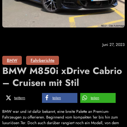
Juni 27, 2023
BMW
Fahrberichte
BMW M850i xDrive Cabrio
– Cruisen mit Stil
twittern
teilen
teilen
BMW war und ist dafür bekannt, eine breite Palette an Premium-
Fahrzeugen zu offerieren. Beginnend vom kompakten 1er bis hin zum
luxuriösen 7er. Doch auch darüber rangiert noch ein Modell, von dem