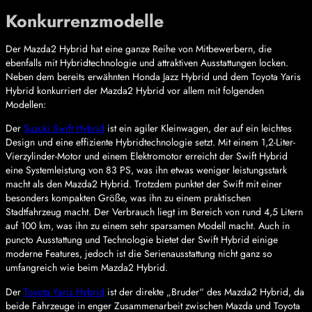
Konkurrenzmodelle
Der Mazda2 Hybrid hat eine ganze Reihe von Mitbewerbern, die
ebenfalls mit Hybridtechnologie und attraktiven Ausstattungen locken.
Neben dem bereits erwähnten Honda Jazz Hybrid und dem Toyota Yaris
Hybrid konkurriert der Mazda2 Hybrid vor allem mit folgenden
Modellen:
Der
Suzuki Swift Hybrid
ist ein agiler Kleinwagen, der auf ein leichtes
Design und eine effiziente Hybridtechnologie setzt. Mit einem 1,2-Liter-
Vierzylinder-Motor und einem Elektromotor erreicht der Swift Hybrid
eine Systemleistung von 83 PS, was ihn etwas weniger leistungsstark
macht als den Mazda2 Hybrid. Trotzdem punktet der Swift mit einer
besonders kompakten Größe, was ihn zu einem praktischen
Stadtfahrzeug macht. Der Verbrauch liegt im Bereich von rund 4,5 Litern
auf 100 km, was ihn zu einem sehr sparsamen Modell macht. Auch in
puncto Ausstattung und Technologie bietet der Swift Hybrid einige
moderne Features, jedoch ist die Serienausstattung nicht ganz so
umfangreich wie beim Mazda2 Hybrid.
Der
Toyota Yaris Hybrid
ist der direkte „Bruder“ des Mazda2 Hybrid, da
beide Fahrzeuge in enger Zusammenarbeit zwischen Mazda und Toyota