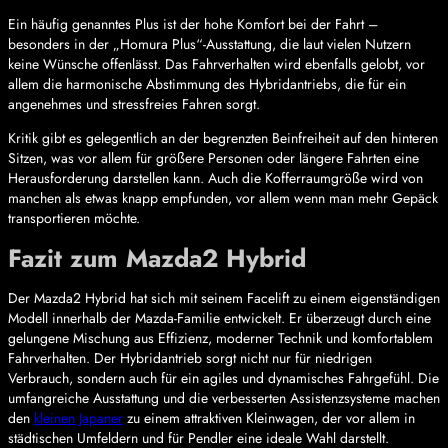
Ein häufig genanntes Plus ist der hohe Komfort bei der Fahrt –
besonders in der „Homura Plus“-Ausstattung, die laut vielen Nutzern
keine Wünsche offenlässt. Das Fahrverhalten wird ebenfalls gelobt, vor
allem die harmonische Abstimmung des Hybridantriebs, die für ein
angenehmes und stressfreies Fahren sorgt.
Kritik gibt es gelegentlich an der begrenzten Beinfreiheit auf den hinteren
Sitzen, was vor allem für größere Personen oder längere Fahrten eine
Herausforderung darstellen kann. Auch die Kofferraumgröße wird von
manchen als etwas knapp empfunden, vor allem wenn man mehr Gepäck
transportieren möchte.
Fazit zum Mazda2 Hybrid
Der Mazda2 Hybrid hat sich mit seinem Facelift zu einem eigenständigen
Modell innerhalb der Mazda-Familie entwickelt. Er überzeugt durch eine
gelungene Mischung aus Effizienz, moderner Technik und komfortablem
Fahrverhalten. Der Hybridantrieb sorgt nicht nur für niedrigen
Verbrauch, sondern auch für ein agiles und dynamisches Fahrgefühl. Die
umfangreiche Ausstattung und die verbesserten Assistenzsysteme machen
den
kleinen Japaner
zu einem attraktiven Kleinwagen, der vor allem in
städtischen Umfeldern und für Pendler eine ideale Wahl darstellt.