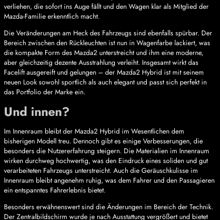
verliehen, die sofort ins Auge fällt und den Wagen klar als Mitglied der
Mazda-Familie erkenntlich macht.
Die Veränderungen am Heck des Fahrzeugs sind ebenfalls spürbar. Der
Bereich zwischen den Rückleuchten ist nun in Wagenfarbe lackiert, was
die kompakte Form des Mazda2 unterstreicht und ihm eine moderne,
aber gleichzeitig dezente Ausstrahlung verleiht. Insgesamt wirkt das
Facelift ausgereift und gelungen – der Mazda2 Hybrid ist mit seinem
neuen Look sowohl sportlich als auch elegant und passt sich perfekt in
das Portfolio der Marke ein.
Und innen?
Im Innenraum bleibt der Mazda2 Hybrid im Wesentlichen dem
bisherigen Modell treu. Dennoch gibt es einige Verbesserungen, die
besonders die Nutzererfahrung steigern. Die Materialien im Innenraum
wirken durchweg hochwertig, was den Eindruck eines soliden und gut
verarbeiteten Fahrzeugs unterstreicht. Auch die Geräuschkulisse im
Innenraum bleibt angenehm ruhig, was dem Fahrer und den Passagieren
ein entspanntes Fahrerlebnis bietet.
Besonders erwähnenswert sind die Änderungen im Bereich der Technik.
Der Zentralbildschirm wurde je nach Ausstattung vergrößert und bietet