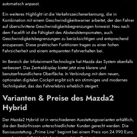
automatisch anpasst.
Ein weiteres Highlight ist die Verkehrszeichenerkennung, die in
Kombination mit einem Geschwindigkeitswarner arbeitet, der den Fahrer
auf überschrittene Geschwindigkeitsbegrenzungen hinweist. Neu nach
dem Facelift ist die Fähigkeit des Abstandstempomaten, auch
Geschwindigkeitsbegrenzungen zu berücksichtigen und entsprechend
anzupassen. Diese praktischen Funktionen tragen zu einer hohen
Fahrsicherheit und einem entspannten Fahrverhalten bei.
Im Bereich der Infotainment-Technologie hat Mazda das System ebenfalls
verbessert. Das Zentraldisplay bietet jetzt eine klarere und
benutzerfreundlichere Oberfläche. In Verbindung mit dem neuen,
optionalen digitalen Cockpit ergibt sich ein stimmiges und modernes
Technikpaket, das das Fahrerlebnis erheblich steigert.
Varianten & Preise des Mazda2
Hybrid
Der Mazda2 Hybrid ist in verschiedenen Ausstattungsvarianten erhältlich,
die den Bedürfnissen unterschiedlichster Kunden gerecht werden. Die
Basisausstattung „Prime Line“ beginnt bei einem Preis von 24.990 Euro,