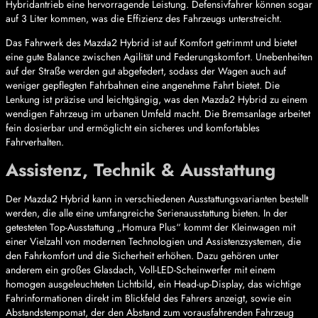
Hybridantrieb eine hervorragende Leistung. Defensivfahrer können sogar
auf 3 Liter kommen, was die Effizienz des Fahrzeugs unterstreicht.
Das Fahrwerk des Mazda2 Hybrid ist auf Komfort getrimmt und bietet
eine gute Balance zwischen Agilität und Federungskomfort. Unebenheiten
auf der Straße werden gut abgefedert, sodass der Wagen auch auf
weniger gepflegten Fahrbahnen eine angenehme Fahrt bietet. Die
Lenkung ist präzise und leichtgängig, was den Mazda2 Hybrid zu einem
wendigen Fahrzeug im urbanen Umfeld macht. Die Bremsanlage arbeitet
fein dosierbar und ermöglicht ein sicheres und komfortables
Fahrverhalten.
Assistenz, Technik & Ausstattung
Der Mazda2 Hybrid kann in verschiedenen Ausstattungsvarianten bestellt
werden, die alle eine umfangreiche Serienausstattung bieten. In der
getesteten Top-Ausstattung „Homura Plus“ kommt der Kleinwagen mit
einer Vielzahl von modernen Technologien und Assistenzsystemen, die
den Fahrkomfort und die Sicherheit erhöhen. Dazu gehören unter
anderem ein großes Glasdach, Voll-LED-Scheinwerfer mit einem
homogen ausgeleuchteten Lichtbild, ein Head-up-Display, das wichtige
Fahrinformationen direkt im Blickfeld des Fahrers anzeigt, sowie ein
Abstandstempomat, der den Abstand zum vorausfahrenden Fahrzeug