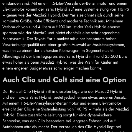
entstanden sind. Mit einem 1,5-Liter-Vierzylinder-Benzinmotor und einem
Elektromotor kommt der Yaris Hybrid auf eine Systemleistung von 116 PS
– genau wie der Mazda2 Hybrid. Der Yaris zeichnet sich durch seine
kompakte Größe, hohe Effizienz und moderne Technik aus. Mit einem
Verbrauch von rund 4 Litern auf 100 km ist der Yaris Hybrid ebenso
sparsam wie der Mazda2 und bietet ebenfalls eine sehr angenehme
Fahrdynamik. Der Toyota Yaris punktet mit einer besonders hohen
Verarbeitungsqualität und einer großen Auswahl an Assistenzsystemen,
was ihn zu einem der sichersten Kleinwagen im Segment macht.
Allerdings ist der Einstiegspreis des Yaris Hybrid mit rund 25.500 Euro
etwas höher als beim Mazda2 Hybrid, was die Wahl für Käufer mit
einem engeren Budget etwas schwieriger machen könnte.
Auch Clio und Colt sind eine Option
Der Renault Clio Hybrid tritt in dieselbe Liga wie der Mazda2 Hybrid
und der Toyota Yaris Hybrid, bietet jedoch einen etwas anderen Ansatz.
Mit einem 1,6-Liter-Vierzylinder-Benzinmotor und einem Elektromotor
erreicht der Clio eine Systemleistung von 140 PS – mehr als der Mazda2
Hybrid. Diese zusätzliche Leistung sorgt für eine dynamischere
Fahrweise, was den Clio besonders bei längeren Fahrten und auf
Autobahnen attraktiv macht. Der Verbrauch des Clio Hybrid liegt bei