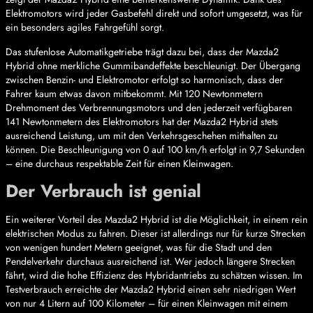
Elektromotors wird jeder Gasbefehl direkt und sofort umgesetzt, was für
ein besonders agiles Fahrgefühl sorgt.
Das stufenlose Automatikgetriebe trägt dazu bei, dass der Mazda2
Hybrid ohne merkliche Gummibandeffekte beschleunigt. Der Übergang
zwischen Benzin- und Elektromotor erfolgt so harmonisch, dass der
Fahrer kaum etwas davon mitbekommt. Mit 120 Newtonmetern
Drehmoment des Verbrennungsmotors und den jederzeit verfügbaren
141 Newtonmetern des Elektromotors hat der Mazda2 Hybrid stets
ausreichend Leistung, um mit den Verkehrsgeschehen mithalten zu
können. Die Beschleunigung von 0 auf 100 km/h erfolgt in 9,7 Sekunden
– eine durchaus respektable Zeit für einen Kleinwagen.
Der Verbrauch ist genial
Ein weiterer Vorteil des Mazda2 Hybrid ist die Möglichkeit, in einem rein
elektrischen Modus zu fahren. Dieser ist allerdings nur für kurze Strecken
von wenigen hundert Metern geeignet, was für die Stadt und den
Pendelverkehr durchaus ausreichend ist. Wer jedoch längere Strecken
fährt, wird die hohe Effizienz des Hybridantriebs zu schätzen wissen. Im
Testverbrauch erreichte der Mazda2 Hybrid einen sehr niedrigen Wert
von nur 4 Litern auf 100 Kilometer – für einen Kleinwagen mit einem