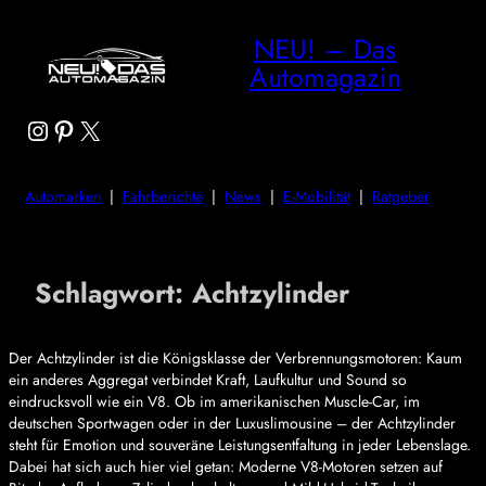
NEU! – Das
Automagazin
Instagram
Pinterest
X
Automarken
|
Fahrberichte
|
News
|
E-Mobilität
|
Ratgeber
Schlagwort:
Achtzylinder
Der Achtzylinder ist die Königsklasse der Verbrennungsmotoren: Kaum
ein anderes Aggregat verbindet Kraft, Laufkultur und Sound so
eindrucksvoll wie ein V8. Ob im amerikanischen Muscle-Car, im
deutschen Sportwagen oder in der Luxuslimousine – der Achtzylinder
steht für Emotion und souveräne Leistungsentfaltung in jeder Lebenslage.
Dabei hat sich auch hier viel getan: Moderne V8-Motoren setzen auf