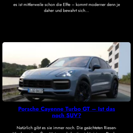
es ist mittlerweile schon die Elfte – kommt moderner denn je
daher und bewahrt sich…
Porsche Cayenne Turbo GT – Ist das
noch SUV?
Natürlich gibt es sie immer noch. Die geächteten Riesen-