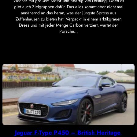
Viecher mit großem Motor und abartig viel Leistung. Doch es
gibt auch Zielgruppen dafür. Das alles kommt aber nicht mal
annähernd an das heran, was der jüngste Spross aus
Zuffenhausen zu bieten hat. Verpackt in einem arktikgrauen
Dress und mit jeder Menge Carbon verziert, wartet der
Porsche…
Jaguar F-Type P450 – British Heritage