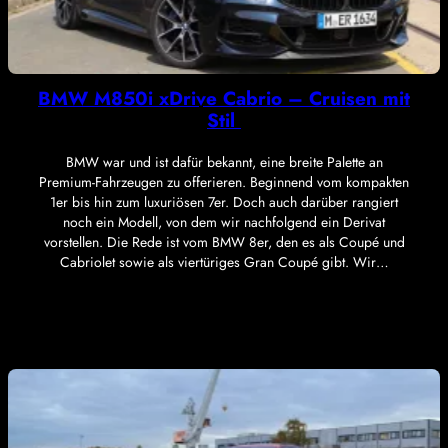
BMW M850i xDrive Cabrio – Cruisen mit
Stil
BMW war und ist dafür bekannt, eine breite Palette an
Premium-Fahrzeugen zu offerieren. Beginnend vom kompakten
1er bis hin zum luxuriösen 7er. Doch auch darüber rangiert
noch ein Modell, von dem wir nachfolgend ein Derivat
vorstellen. Die Rede ist vom BMW 8er, den es als Coupé und
Cabriolet sowie als viertüriges Gran Coupé gibt. Wir…