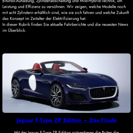
Biturbo-Aufladung, Zylinderabschaltung und Mild-Hybrid-Technik, um
Leistung und Effizienz zu versöhnen. Wir zeigen, welche Modelle noch
mit acht Zylindern erhältlich sind, wie sie sich fahren und welche Zukunft
das Konzept im Zeitalter der Elektrifizierung hat.
In dieser Rubrik finden Sie aktuelle Fahrberichte und die neuesten News
im Überblick.
Jaguar F-Type ZP Edition – Das Finale
Mit der Jaguar F-Type ZP Edition präsentieren die Briten die