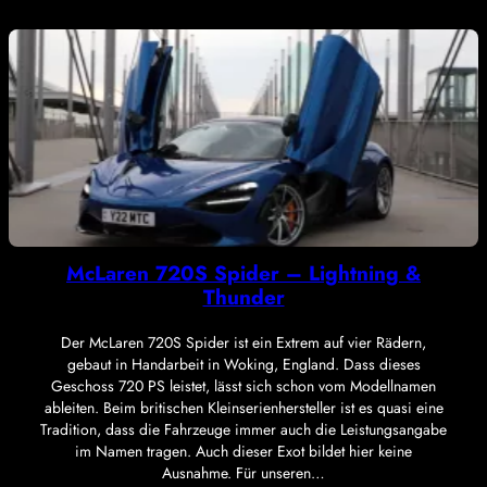
McLaren 720S Spider – Lightning &
Thunder
Der McLaren 720S Spider ist ein Extrem auf vier Rädern,
gebaut in Handarbeit in Woking, England. Dass dieses
Geschoss 720 PS leistet, lässt sich schon vom Modellnamen
ableiten. Beim britischen Kleinserienhersteller ist es quasi eine
Tradition, dass die Fahrzeuge immer auch die Leistungsangabe
im Namen tragen. Auch dieser Exot bildet hier keine
Ausnahme. Für unseren…